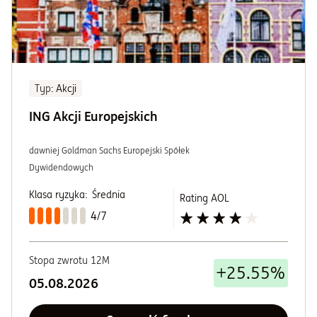
Typ
: Akcji
ING Akcji Europejskich
dawniej Goldman Sachs Europejski Spółek
Dywidendowych
Klasa ryzyka:
Średnia
Rating AOL
4/7
Stopa zwrotu 12M
+25.55%
05.08.2026