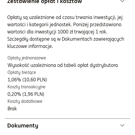
Zestawienie opłat i kosztów
Opłaty są uzależnione od czasu trwania inwestycji, jej
wartości i kategorii jednostek. Poniżej przedstawiono
wartości dla inwestycji 1000 zł trwającej 1 rok.
Szczegóły dostępne są w Dokumentach zawierających
kluczowe informacje.
Opłaty jednorazowe
Wysokość uzależniona od tabeli opłat dystrybutora
Opłaty bieżące
1,06% (10,60 PLN)
Koszty transakcyjne
0,20% (1,96 PLN)
Koszty dodatkowe
Brak
Dokumenty