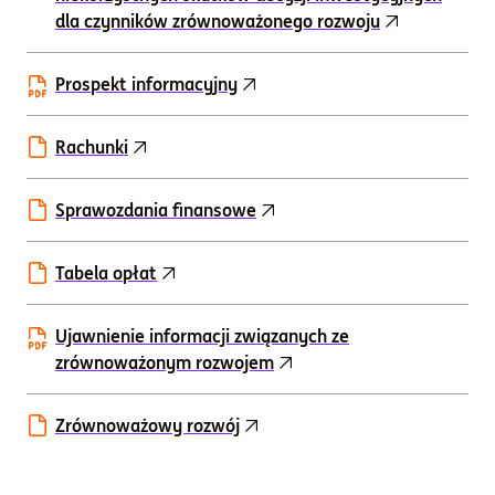
dla czynników zrównoważonego rozwoju
Prospekt informacyjny
Rachunki
Sprawozdania finansowe
Tabela opłat
Ujawnienie informacji związanych ze
zrównoważonym rozwojem
Zrównoważowy rozwój