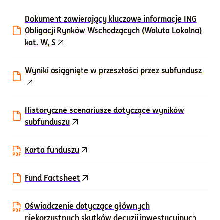
Dokument zawierający kluczowe informacje ING
Obligacji Rynków Wschodzących (Waluta Lokalna)
kat. W, S
Wyniki osiągnięte w przeszłości przez subfundusz
Historyczne scenariusze dotyczące wyników
subfunduszu
Karta funduszu
Fund Factsheet
Oświadczenie dotyczące głównych
niekorzystnych skutków decyzji inwestycyjnych