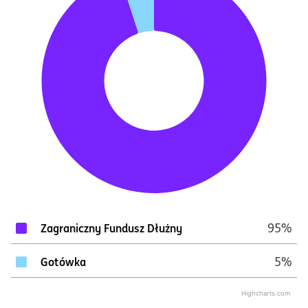
95%
Zagraniczny Fundusz Dłużny
5%
Gotówka
Highcharts.com