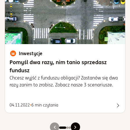
Inwestycje
Pomyśl dwa razy, nim tanio sprzedasz
fundusz
Chcesz wyjść z funduszu obligacji? Zastanów się dwa
razy zanim to zrobisz. Zobacz nasze 3 scenariusze.
04.11.2022
•
6 min czytania
Spraw