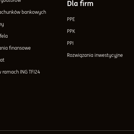
trybutorów
Dla firm
achunków bankowych
PPE
ny
PPK
fela
PPI
nia finansowe
Rozwiązania inwestycyjne
at
w ramach ING TFI24