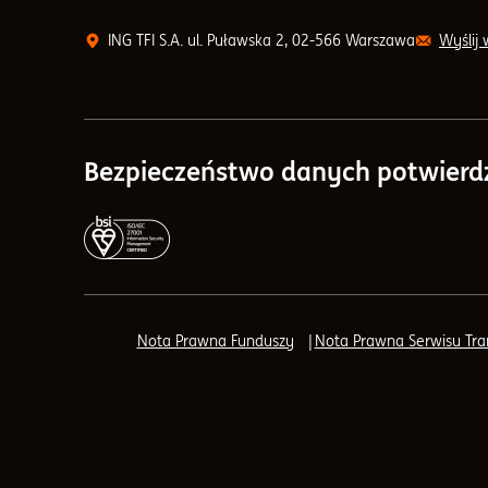
ING TFI S.A. ul. Puławska 2, 02-566 Warszawa
Wyślij
Bezpieczeństwo danych potwierd
Nota Prawna Funduszy
Nota Prawna Serwisu Tr