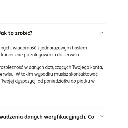
ak to zrobić?
 danych, wiadomość z jednorazowym hasłem
 koniecznie po zalogowaniu do serwisu.
 rozbieżność w danych dotyczących Twojego konta,
serwisu. W takim wypadku musisz skontaktować
 Twojej dyspozycji od poniedziałku do piątku w
wadzenia danych weryfikacyjnych. Co