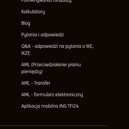
Porównywarka funduszy
Kalkulatory
Blog
Pytania i odpowiedzi
Q&A - odpowiedzi na pytania o IKE,
IKZE
AML (Przeciwdziałanie praniu
pieniędzy)
AML - Transfer
AML - formularz elektroniczny
Aplikacja mobilna ING TFI24