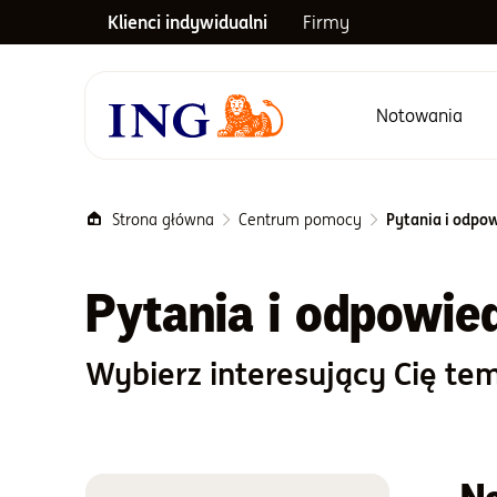
Klienci indywidualni
Firmy
Notowania
Menu główne
Strona główna
Centrum pomocy
Pytania i odpow
Pytania i odpowied
Wybierz interesujący Cię tem