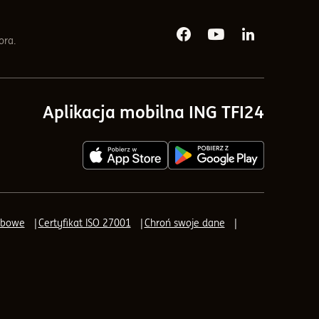
ora.
Media społecznościowe
Aplikacja mobilna ING TFI24
obowe
Certyfikat ISO 27001
Chroń swoje dane