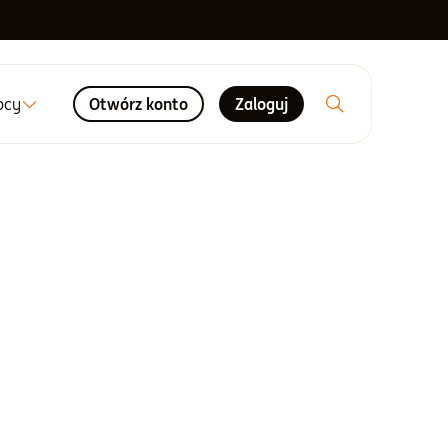
ocy
Otwórz konto
Zaloguj