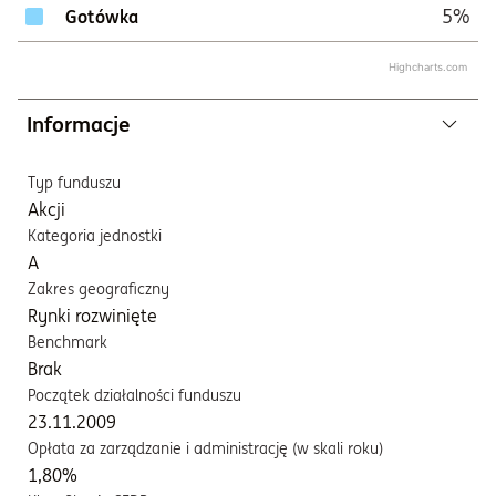
5%
Gotówka
Highcharts.com
Informacje
Typ funduszu
Akcji
Kategoria jednostki
A
Zakres geograficzny
Rynki rozwinięte
Benchmark
Brak
Początek działalności funduszu
23.11.2009
Opłata za zarządzanie i administrację (w skali roku)
1,80%