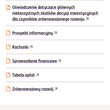
Oświadczenie dotyczące głównych
niekorzystnych skutków decyzji inwestycyjnych
dla czynników zrównoważonego rozwoju
Prospekt informacyjny
Rachunki
Sprawozdanie finansowe
Tabela opłat
Zrównoważowy rozwój