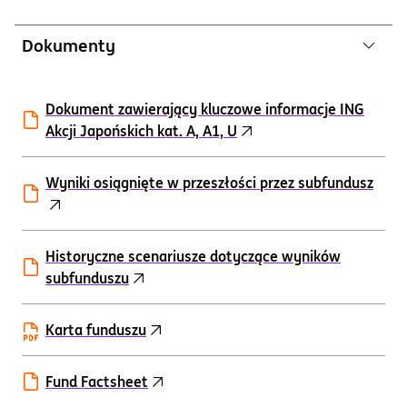
Dokumenty
Dokument zawierający kluczowe informacje ING
Akcji Japońskich kat. A, A1, U
Wyniki osiągnięte w przeszłości przez subfundusz
Historyczne scenariusze dotyczące wyników
subfunduszu
Karta funduszu
Fund Factsheet