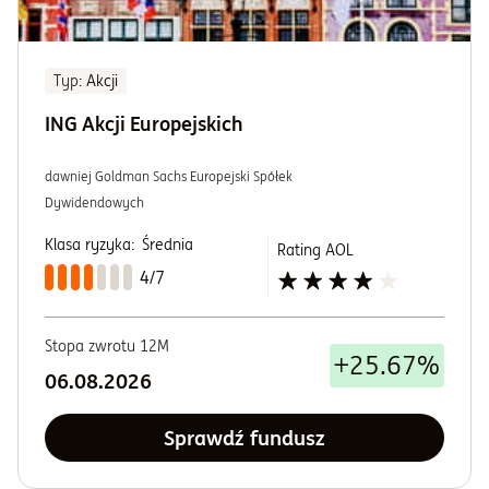
Typ
: Akcji
ING Akcji Europejskich
dawniej Goldman Sachs Europejski Spółek
Dywidendowych
Klasa ryzyka:
Średnia
Rating AOL
4/7
Stopa zwrotu 12M
+25.67%
06.08.2026
Sprawdź fundusz