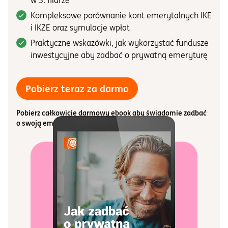
w 3. filarze
Kompleksowe porównanie kont emerytalnych IKE
i IKZE oraz symulacje wpłat
Praktyczne wskazówki, jak wykorzystać fundusze
inwestycyjne aby zadbać o prywatną emeryturę
darmowy ebook "Jak 
Pobierz teraz za darmo
Pobierz całkowicie darmowy ebook aby świadomie zadbać
o swoją emeryturę!