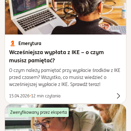
Emerytura
Wcześniejsza wypłata z IKE – o czym
musisz pamiętać?
O czym należy pamiętać przy wypłacie środków z IKE
przed czasem? Wszystko, co musisz wiedzieć o
wcześniejszej wypłacie z IKE. Sprawdź teraz!
15.04.2026
•
12 min czytania
Przecz
Zweryfikowany przez eksperta