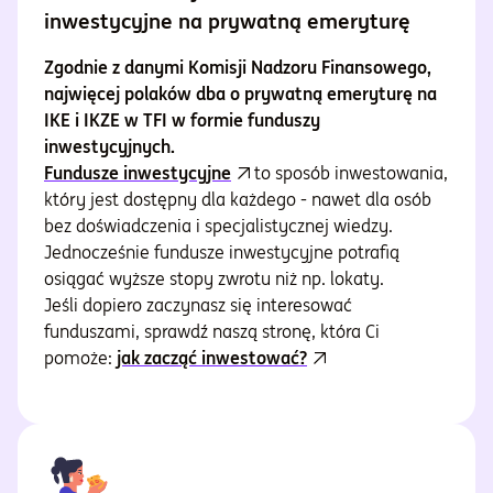
inwestycyjne na prywatną emeryturę
Zgodnie z danymi Komisji Nadzoru Finansowego,
najwięcej polaków dba o prywatną emeryturę na
IKE i IKZE w TFI w formie funduszy
inwestycyjnych.
Fundusze inwestycyjne
to sposób inwestowania,
który jest dostępny dla każdego - nawet dla osób
bez doświadczenia i specjalistycznej wiedzy.
Jednocześnie fundusze inwestycyjne potrafią
osiągać wyższe stopy zwrotu niż np. lokaty.
Jeśli dopiero zaczynasz się interesować
funduszami, sprawdź naszą stronę, która Ci
pomoże:
jak zacząć inwestować?