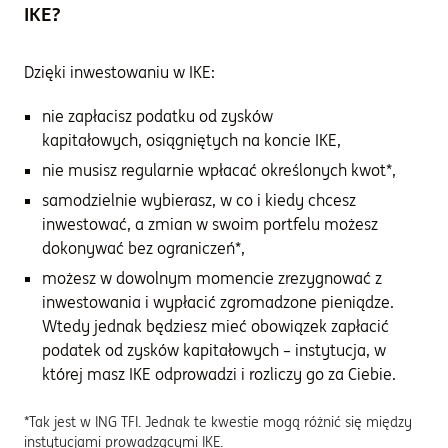
IKE?
Dzięki inwestowaniu w IKE:
nie zapłacisz podatku od zysków
kapitałowych, osiągniętych na koncie IKE,
nie musisz regularnie wpłacać określonych kwot*,
samodzielnie wybierasz, w co i kiedy chcesz
inwestować, a zmian w swoim portfelu możesz
dokonywać bez ograniczeń*,
możesz w dowolnym momencie zrezygnować z
inwestowania i wypłacić zgromadzone pieniądze.
Wtedy jednak będziesz mieć obowiązek zapłacić
podatek od zysków kapitałowych – instytucja, w
której masz IKE odprowadzi i rozliczy go za Ciebie.
*Tak jest w ING TFI. Jednak te kwestie mogą różnić się między
instytucjami prowadzącymi IKE.