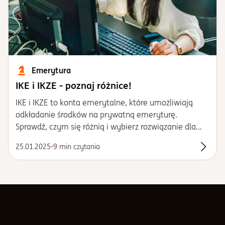
Emerytura
IKE i IKZE - poznaj różnice!
IKE i IKZE to konta emerytalne, które umożliwiają
odkładanie środków na prywatną emeryturę.
Sprawdź, czym się różnią i wybierz rozwiązanie dla
siebie.
25.01.2025
•
9 min czytania
Przecz