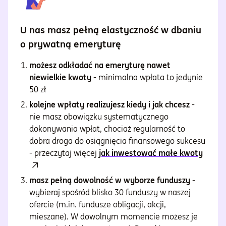
U nas masz pełną elastyczność w dbaniu
o prywatną emeryturę
możesz odkładać na emeryturę nawet
niewielkie kwoty
- minimalna wpłata to jedynie
50 zł
kolejne wpłaty realizujesz kiedy i jak chcesz
-
nie masz obowiązku systematycznego
dokonywania wpłat, chociaż regularność to
dobra droga do osiągnięcia finansowego sukcesu
- przeczytaj więcej
jak inwestować małe kwoty
masz pełną dowolność w wyborze funduszy
-
wybieraj spośród blisko 30 funduszy w naszej
ofercie (m.in. fundusze obligacji, akcji,
mieszane). W dowolnym momencie możesz je