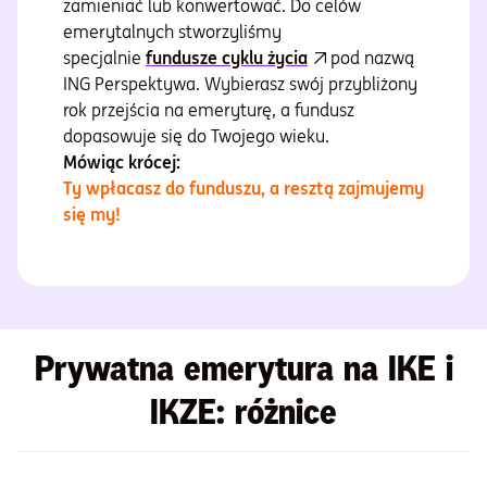
zamieniać lub konwertować. Do celów
emerytalnych stworzyliśmy
specjalnie
fundusze cyklu życia
pod nazwą
ING Perspektywa. Wybierasz swój przybliżony
rok przejścia na emeryturę, a fundusz
dopasowuje się do Twojego wieku.
Mówiąc krócej:
Ty wpłacasz do funduszu, a resztą zajmujemy
się my!
Prywatna emerytura na IKE i
IKZE: różnice