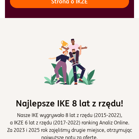
Strona o IKZE
Najlepsze IKE 8 lat z rzędu!
Nasze IKE wygrywało 8 lat z rzędu (2015-2022),
a IKZE 6 lat z rzędu (2017-2022) ranking Analiz Online.
Za 2023 i 2025 rok zajęliśmy drugie miejsce, otrzymując
najwyższe noty za ofertę.