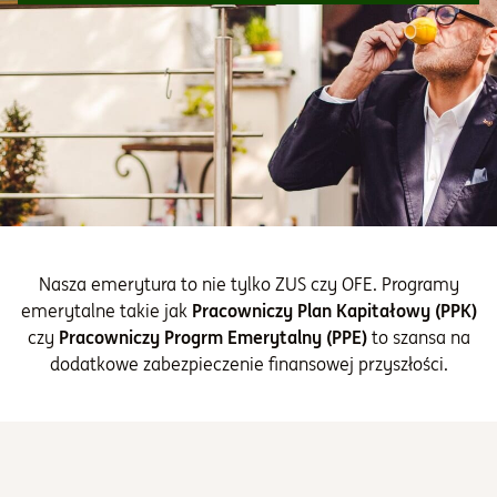
Informacje i dokumenty
O nas
Otwórz konto
Zaloguj
Nasza emerytura to nie tylko ZUS czy OFE. Programy
emerytalne takie jak
Pracowniczy Plan Kapitałowy (PPK)
czy
Pracowniczy Progrm Emerytalny (PPE)
to szansa na
dodatkowe zabezpieczenie finansowej przyszłości.