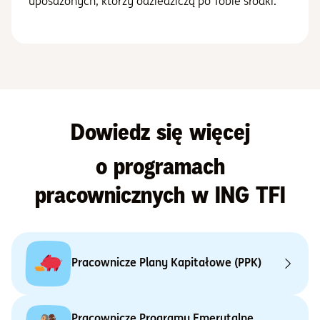
uposażonych, którzy odziedziczą po Tobie środki.
Dowiedz się więcej
o programach
pracownicznych w ING TFI
Pracownicze Plany Kapitałowe (PPK)
Pracownicze Programy Emerytalne