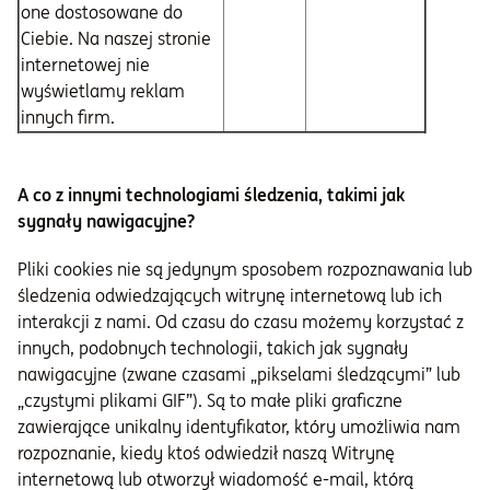
one dostosowane do
Ciebie. Na naszej stronie
internetowej nie
wyświetlamy reklam
innych firm.
A co z innymi technologiami śledzenia, takimi jak
sygnały nawigacyjne?
Pliki cookies nie są jedynym sposobem rozpoznawania lub
śledzenia odwiedzających witrynę internetową lub ich
interakcji z nami. Od czasu do czasu możemy korzystać z
innych, podobnych technologii, takich jak sygnały
nawigacyjne (zwane czasami „pikselami śledzącymi” lub
„czystymi plikami GIF”). Są to małe pliki graficzne
zawierające unikalny identyfikator, który umożliwia nam
rozpoznanie, kiedy ktoś odwiedził naszą Witrynę
internetową lub otworzył wiadomość e-mail, którą