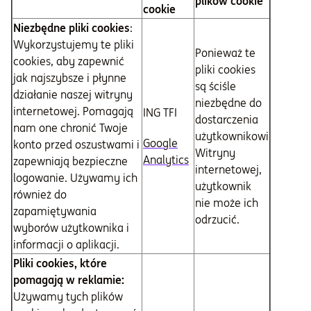
plików cookie
cookie
Niezbędne pliki cookies
:
Wykorzystujemy te pliki
Ponieważ te
cookies, aby zapewnić
pliki cookies
jak najszybsze i płynne
są ściśle
działanie naszej witryny
niezbędne do
internetowej. Pomagają
ING TFI
dostarczenia
nam one chronić Twoje
użytkownikowi
Google
konto przed oszustwami i
Witryny
Analytics
zapewniają bezpieczne
internetowej,
logowanie. Używamy ich
użytkownik
również do
nie może ich
zapamiętywania
odrzucić.
wyborów użytkownika i
informacji o aplikacji.
Pliki cookies, które
pomagają w reklamie:
Używamy tych plików