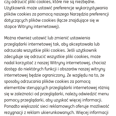
czy odrzucić pliki cookies, które nie są niezbędne.
Użytkownik może ustawić preferencje wykorzystywania
plików cookies za pomocą naszego Narzędzia preferencji
dotyczących plików cookies (łącze znajdujące się w
stopce Witryny internetowej).
Można również ustawić lub zmienić ustawienia
przeglądarki internetowej tak, aby akceptowała lub
odrzucała wszystkie pliki cookies. Jeśli użytkownik
zdecyduje się odrzucić wszystkie pliki cookies, może
nadal korzystać z naszej Witryny internetowej, chociaż
dostęp do niektórych funkcji i obszarów naszej witryny
internetowej będzie ograniczony. Ze względu na to, że
sposoby odrzucania plików cookies za pomocą
elementów sterujących przeglądarki internetowej różnią
się w zależności od przeglądarki, należy odwiedzić menu
pomocy przeglądarki, aby uzyskać więcej informacji.
Ponadto większość sieci reklamowych oferuje możliwość
rezygnacji z reklam ukierunkowanych. Więcej informacji