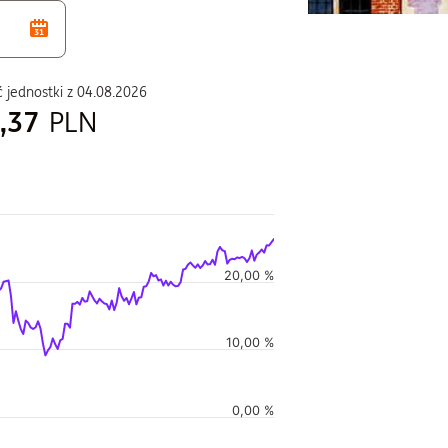
 jednostki z
04.08.2026
,37
PLN
duszu
20,00 %
i w czasie, i Wartość jednostki w czasie.
10,00 %
0,00 %