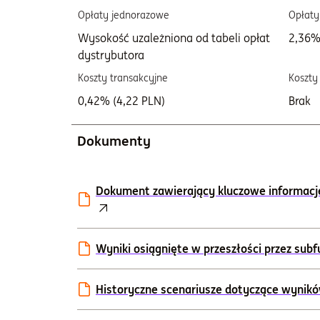
Opłaty jednorazowe
Opłaty
Wysokość uzależniona od tabeli opłat
2,36%
dystrybutora
Koszty transakcyjne
Koszty
0,42% (4,22 PLN)
Brak
Dokumenty
Dokument zawierający kluczowe informacje 
Wyniki osiągnięte w przeszłości przez sub
Historyczne scenariusze dotyczące wynik