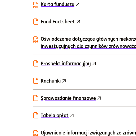
Karta funduszu
Fund Factsheet
Oświadczenie dotyczące głównych niekorz
inwestycyjnych dla czynników zrównoważ
Prospekt informacyjny
Rachunki
Sprawozdanie finansowe
Tabela opłat
Ujawnienie informacji związanych ze zr