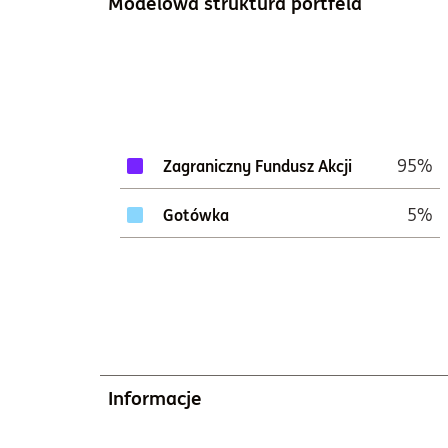
Modelowa struktura portfela
95%
Zagraniczny Fundusz Akcji
5%
Gotówka
Informacje