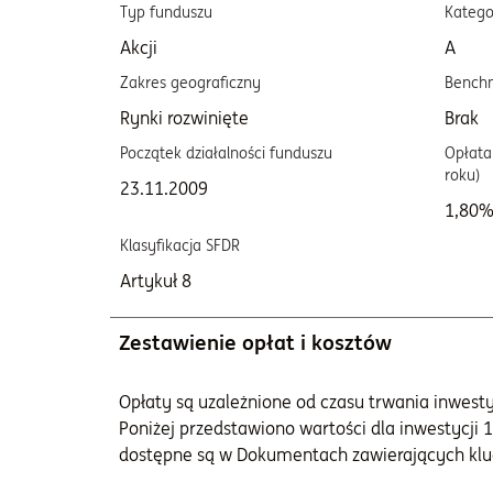
Typ funduszu
Katego
Akcji
A
Zakres geograficzny
Bench
Rynki rozwinięte
Brak
Początek działalności funduszu
Opłata 
roku)
23.11.2009
1,80
Klasyfikacja SFDR
Artykuł 8
Zestawienie opłat i kosztów
Opłaty są uzależnione od czasu trwania inwestycj
Poniżej przedstawiono wartości dla inwestycji 1
dostępne są w Dokumentach zawierających klu