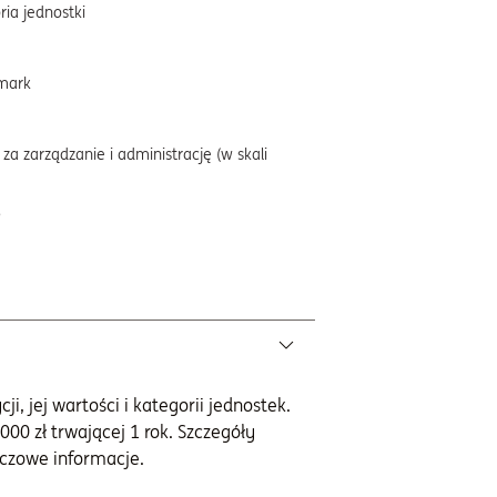
ria jednostki
mark
za zarządzanie i administrację (w skali
%
i, jej wartości i kategorii jednostek.
000 zł trwającej 1 rok. Szczegóły
czowe informacje.