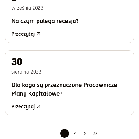
września
2023
Na czym polega recesja?
Przeczytaj
30
sierpnia
2023
Dla kogo są przeznaczone Pracownicze
Plany Kapitałowe?
Przeczytaj
1
2
Następna
Ostatnia