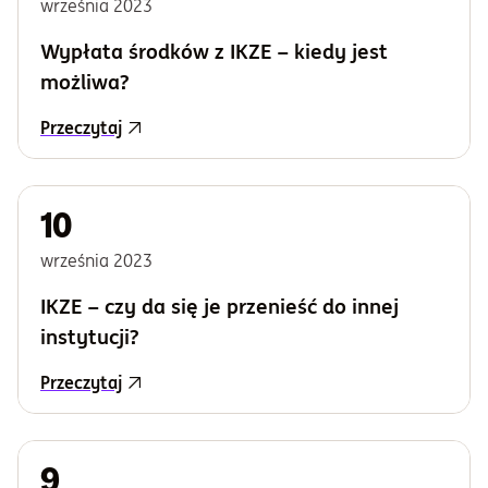
września
2023
Wypłata środków z IKZE – kiedy jest
możliwa?
Przeczytaj
10
września
2023
IKZE – czy da się je przenieść do innej
instytucji?
Przeczytaj
9