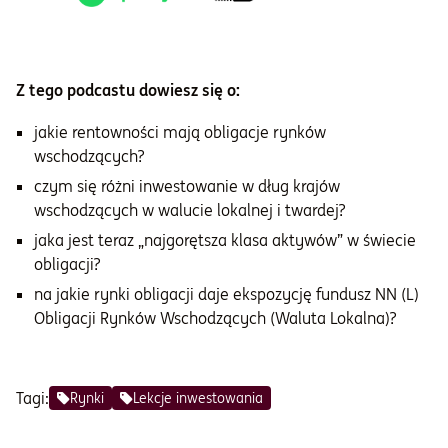
Z tego podcastu dowiesz się o:
jakie rentowności mają obligacje rynków
wschodzących?
czym się różni inwestowanie w dług krajów
wschodzących w walucie lokalnej i twardej?
jaka jest teraz „najgorętsza klasa aktywów” w świecie
obligacji?
na jakie rynki obligacji daje ekspozycję fundusz NN (L)
Obligacji Rynków Wschodzących (Waluta Lokalna)?
Tagi:
Rynki
Lekcje inwestowania