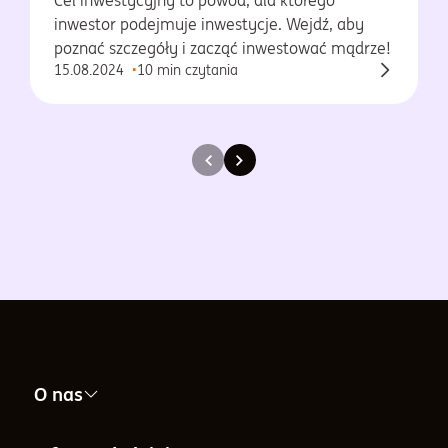
Cel inwestycyjny to powód, dla którego
inwestor podejmuje inwestycje. Wejdź, aby
poznać szczegóły i zacząć inwestować mądrze!
15.08.2024
10 min czytania
O nas