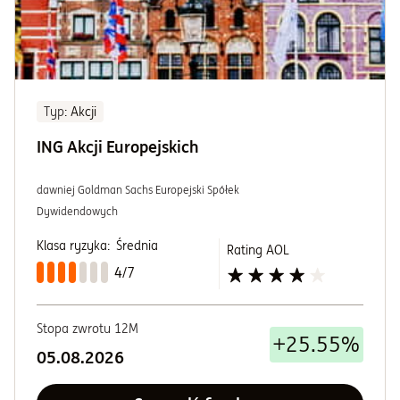
Typ
: Akcji
ING Akcji Europejskich
dawniej Goldman Sachs Europejski Spółek
Dywidendowych
Klasa ryzyka:
Średnia
Rating AOL
4/7
Stopa zwrotu 12M
+25.55%
05.08.2026