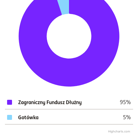
95%
Zagraniczny Fundusz Dłużny
5%
Gotówka
Highcharts.com