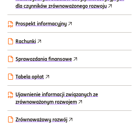
dla czynników zrównoważonego rozwoju
Prospekt informacyjny
Rachunki
Sprawozdania finansowe
Tabela opłat
Ujawnienie informacji związanych ze
zrównoważonym rozwojem
Zrównoważowy rozwój