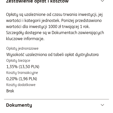
Zestawienie opłat i kosztów
Opłaty są uzależnione od czasu trwania inwestycji, jej
wartości i kategorii jednostek. Poniżej przedstawiono
wartości dla inwestycji 1000 zł trwającej 1 rok.
Szczegóły dostępne są w Dokumentach zawierających
kluczowe informacje.
Opłaty jednorazowe
Wysokość uzależniona od tabeli opłat dystrybutora
Opłaty bieżące
1,35% (13,50 PLN)
Koszty transakcyjne
0,20% (1,96 PLN)
Koszty dodatkowe
Brak
Dokumenty