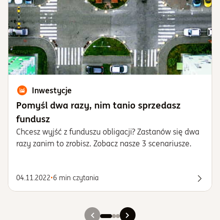
Inwestycje
Pomyśl dwa razy, nim tanio sprzedasz
fundusz
Chcesz wyjść z funduszu obligacji? Zastanów się dwa
razy zanim to zrobisz. Zobacz nasze 3 scenariusze.
04.11.2022
•
6 min czytania
Spraw