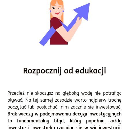
Rozpocznij od edukacji
Przecież nie skoczysz na głęboką wodę nie potrafiąc
pływać. Na tej samej zasadzie warto najpierw trochę
poczytać lub posłuchać, nim zacznie się inwestować.
Brak wiedzy w podejmowaniu decyzji inwestycyjnych
to fundamentalny błąd, który popełnia każdy
inwestor i inwestorka rzucając się w wir inwestycji,