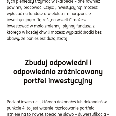
tych pieniędzy trzymać w skarpecie – one również
powinny pracować. Część „inwestycyjną” możesz
wpłacać na fundusz o wieloletnim horyzoncie
inwestycyjnym. Tą zaś „na wszelki” możesz
inwestować w mało zmienny, płynny fundusz, z
którego w każdej chwili możesz wypłacić środki bez
obawy, że poniesiesz dużą stratę
Zbuduj odpowiedni i
odpowiednio zróżnicowany
portfel inwestycyjny
Podział inwestycji, którego dokonałeś lub dokonałaś w
punkcie 4. to jest właśnie różnicowanie portfela.
Istnieje na to nawet specjalne słowo – dywersyfikacja –