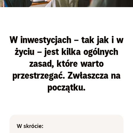
W inwestycjach – tak jak i w
życiu – jest kilka ogólnych
zasad, które warto
przestrzegać. Zwłaszcza na
początku.
W skrócie: