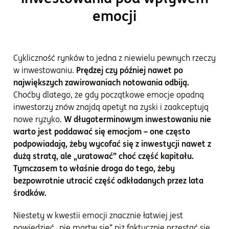
emocji
Cykliczność rynków to jedna z niewielu pewnych rzeczy
w inwestowaniu.
Prędzej czy później nawet po
największych zawirowaniach notowania odbiją.
Choćby dlatego, że gdy początkowe emocje opadną
inwestorzy znów znajdą apetyt na zyski i zaakceptują
nowe ryzyko.
W długoterminowym inwestowaniu nie
warto jest poddawać się emocjom – one często
podpowiadają, żeby wycofać się z inwestycji nawet z
dużą stratą, ale „uratować” choć część kapitału.
Tymczasem to właśnie droga do tego, żeby
bezpowrotnie utracić część odkładanych przez lata
środków.
Niestety w kwestii emocji znacznie łatwiej jest
powiedzieć „nie martw się” niż faktycznie przestać się