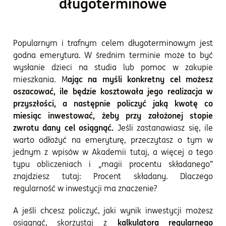
długoterminowe
Popularnym i trafnym celem długoterminowym jest
godna emerytura. W średnim terminie może to być
wysłanie dzieci na studia lub pomoc w zakupie
mieszkania. M
ając na myśli konkretny cel możesz
oszacować, ile będzie kosztowała jego realizacja w
przyszłości, a następnie policzyć jaką kwotę co
miesiąc inwestować, żeby przy założonej stopie
zwrotu dany cel osiągnąć.
Jeśli zastanawiasz się, ile
warto odłożyć na emeryturę, przeczytasz o tym w
jednym z wpisów w Akademii tutaj, a więcej o tego
typu obliczeniach i „magii procentu składanego”
znajdziesz tutaj: Procent składany.
Dlaczego
regularność w inwestycji ma znaczenie?
A jeśli chcesz policzyć, jaki wynik inwestycji możesz
osiągnąć, skorzystaj z
kalkulatora regularnego