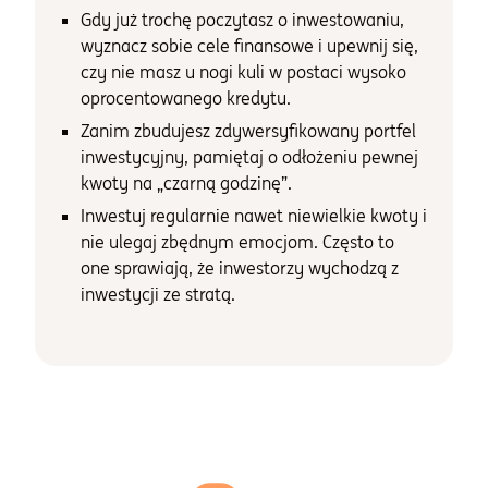
Gdy już trochę poczytasz o inwestowaniu,
wyznacz sobie cele finansowe i upewnij się,
czy nie masz u nogi kuli w postaci wysoko
oprocentowanego kredytu.
Zanim zbudujesz zdywersyfikowany portfel
inwestycyjny, pamiętaj o odłożeniu pewnej
kwoty na „czarną godzinę”.
Inwestuj regularnie nawet niewielkie kwoty i
nie ulegaj zbędnym emocjom. Często to
one sprawiają, że inwestorzy wychodzą z
inwestycji ze stratą.