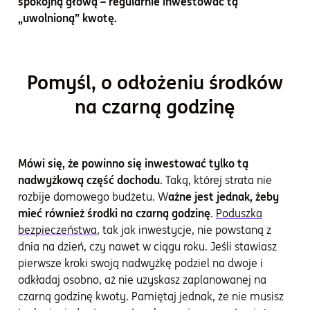
spokojną głową – regularnie inwestować tą
„uwolnioną” kwotę.
Pomyśl, o odłożeniu środków
na czarną godzinę
Mówi się, że powinno się inwestować tylko tą
nadwyżkową część dochodu
. Taką, której strata nie
rozbije domowego budżetu. W
ażne jest jednak, żeby
mieć również środki na czarną godzinę
.
Poduszka
bezpieczeństwa
, tak jak inwestycje, nie powstaną z
dnia na dzień, czy nawet w ciągu roku. Jeśli stawiasz
pierwsze kroki swoją nadwyżkę podziel na dwoje i
odkładaj osobno, aż nie uzyskasz zaplanowanej na
czarną godzinę kwoty. Pamiętaj jednak, że nie musisz