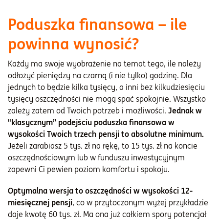
Poduszka finansowa – ile
powinna wynosić?
Każdy ma swoje wyobrażenie na temat tego, ile należy
odłożyć pieniędzy na czarną (i nie tylko) godzinę. Dla
jednych to będzie kilka tysięcy, a inni bez kilkudziesięciu
tysięcy oszczędności nie mogą spać spokojnie. Wszystko
zależy zatem od Twoich potrzeb i możliwości.
Jednak w
"klasycznym” podejściu poduszka finansowa w
wysokości Twoich trzech pensji to absolutne minimum.
Jeżeli zarabiasz 5 tys. zł na rękę, to 15 tys. zł na koncie
oszczędnościowym lub w funduszu inwestycyjnym
zapewni Ci pewien poziom komfortu i spokoju.
Optymalna wersja to oszczędności w wysokości 12-
miesięcznej pensji
, co w przytoczonym wyżej przykładzie
daje kwotę 60 tys. zł. Ma ona już całkiem spory potencjał