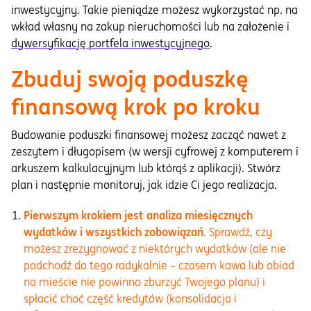
inwestycyjny. Takie pieniądze możesz wykorzystać np. na
wkład własny na zakup nieruchomości lub na założenie i
dywersyfikację portfela inwestycyjnego
.
Zbuduj swoją poduszkę
finansową krok po kroku
Budowanie poduszki finansowej możesz zacząć nawet z
zeszytem i długopisem (w wersji cyfrowej z komputerem i
arkuszem kalkulacyjnym lub którąś z aplikacji). Stwórz
plan i następnie monitoruj, jak idzie Ci jego realizacja.
Pierwszym krokiem jest analiza miesięcznych
wydatków i wszystkich zobowiązań
. Sprawdź, czy
możesz zrezygnować z niektórych wydatków (ale nie
podchodź do tego radykalnie – czasem kawa lub obiad
na mieście nie powinno zburzyć Twojego planu) i
spłacić choć część kredytów (konsolidacja i