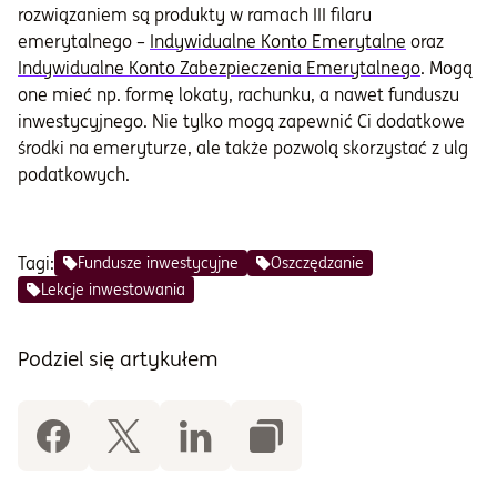
rozwiązaniem są produkty w ramach III filaru
emerytalnego –
Indywidualne Konto Emerytalne
oraz
Indywidualne Konto Zabezpieczenia Emerytalnego
. Mogą
one mieć np. formę lokaty, rachunku, a nawet funduszu
inwestycyjnego. Nie tylko mogą zapewnić Ci dodatkowe
środki na emeryturze, ale także pozwolą skorzystać z ulg
podatkowych.
Tagi:
Fundusze inwestycyjne
Oszczędzanie
Lekcje inwestowania
Podziel się artykułem