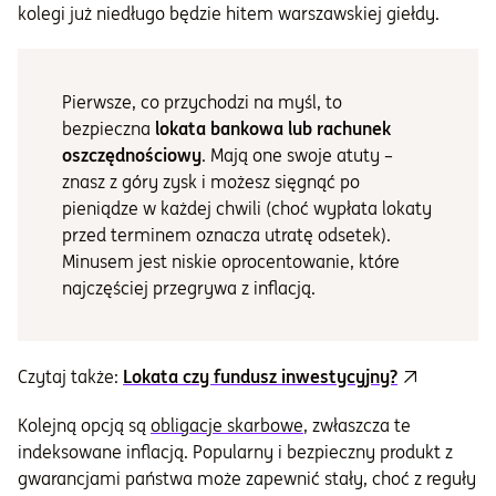
kolegi już niedługo będzie hitem warszawskiej giełdy.
Pierwsze, co przychodzi na myśl, to
bezpieczna
lokata bankowa lub rachunek
oszczędnościowy
. Mają one swoje atuty –
znasz z góry zysk i możesz sięgnąć po
pieniądze w każdej chwili (choć wypłata lokaty
przed terminem oznacza utratę odsetek).
Minusem jest niskie oprocentowanie, które
najczęściej przegrywa z inflacją.
Czytaj także:
Lokata czy fundusz inwestycyjny?
Kolejną opcją są
obligacje skarbowe
, zwłaszcza te
indeksowane inflacją. Popularny i bezpieczny produkt z
gwarancjami państwa może zapewnić stały, choć z reguły