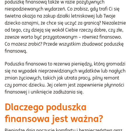
poduszkę finansową także w razie pozytywnych
niespodziewanych wydarzeń. Co zrobisz, gdy trafi Ci się
świetna okazja na zakup działki letniskowej lub Twoje
dziecko oznajmi, że chce się uczyć za granicą? Niezależnie
od tego, czy dzieją się wokół Ciebie rzeczy dobre, czy złe,
zawsze warto być przygotowanym – również finansowo.
Co możesz zrobić? Przede wszystkim zbudować poduszkę
finansową.
Poduszka finansowa to rezerwa pieniędzy, którą gromadzi
się na wypadek nieprzewidzianych wydatków lub nagłych
zmian życiowych, takich jak utrata pracy, pilny remont
czy pomoc dziecku. Jej celem jest zapewnienie płynności
finansowej i uniknięcie zadłużania się.
Dlaczego poduszka
finansowa jest ważna?
Pieniądze dają poczucie komfortu i bezpieczeństwa oraz