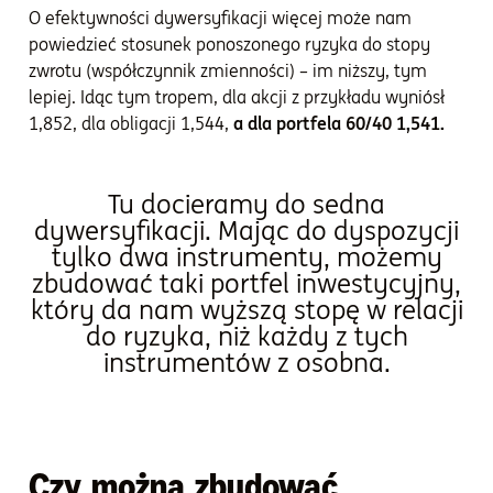
O efektywności dywersyfikacji więcej może nam
powiedzieć stosunek ponoszonego ryzyka do stopy
zwrotu (współczynnik zmienności) – im niższy, tym
lepiej. Idąc tym tropem, dla akcji z przykładu wyniósł
1,852, dla obligacji 1,544,
a dla portfela 60/40 1,541.
Tu docieramy do sedna
dywersyfikacji. Mając do dyspozycji
tylko dwa instrumenty, możemy
zbudować taki portfel inwestycyjny,
który da nam wyższą stopę w relacji
do ryzyka, niż każdy z tych
instrumentów z osobna.
Czy można zbudować