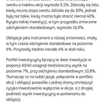
zwrotu a indeksu akcji wyniosła 9,1%. Zdarzały się lata,
kiedy roczna stopa zwrotu zbliżała się do 30%, jednak
były też takie, kiedy można było stracić niemal 40%.
Ryzyko takiej inwestycji, w tym przypadku zmierzone
odchyleniem standardowym, wyniosło 16,9%.
Obligacje jako instrument o niższej zmienności, miały
w tym czasie odchylenie standardowe na poziomie
6%. Przynosiły średnio niecałe 4% w skali roku.
Portfel inwestycyjny łączący te dwie inwestycje w
proporcji 60/40 osiągnął średnioroczny wynik na
poziomie 7%, przy odchyleniu standardowym 10,8%.
Tłumacząc to na ludzki język, połączenie w portfelu
akcji i obligacji pozwoliło z jednej strony zmniejszyć
ryzyko inwestowania wyłącznie w akcje, a z drugiej
podnieść wynik inwestycyjny w porównaniu do
obligacji.