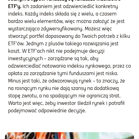
ETF’y.
Ich zadaniem jest odzwierciedlić konkretny
indeks. Każdy indeks składa się z wielu, a czasem
bardzo wielu elementów, więc można założyć że jest
wystarczająco zdywersyfikowany. Możesz więc
stworzyć portfel dopasowany do Twoich potrzeb z kilku
ETF’ów. Jednym z plusów takiego rozwiązania jest
koszt. W ETF’ach nikt nie podejmuje decyzji
inwestycyjnych – zarządzane są tak, aby
odzwierciedlać notowania indeksu rynkowego, przez co
opłata za zarządzanie tymi funduszami jest niska.
Minus jest taki, że odwzorowują rynek – to znaczy, że
na rosnącym rynku nie dają szansy na dodatkową
stopę zwrotu, a na spadającym nie ograniczą strat.
Warto jest więc, żeby inwestor śledził rynek i potrafił
podejmować odpowiednie decyzje.