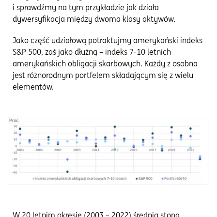
i sprawdźmy na tym przykładzie jak działa
dywersyfikacja między dwoma klasy aktywów.
Jako część udziałową potraktujmy amerykański indeks
S&P 500, zaś jako dłużną – indeks 7-10 letnich
amerykańskich obligacji skarbowych. Każdy z osobna
jest różnorodnym portfelem składającym się z wielu
elementów.
W 20 letnim okresie (2003 – 2022) średnia stopa