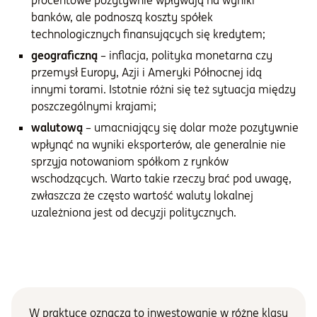
procentowe pozytywnie wpływają na wyniki
banków, ale podnoszą koszty spółek
technologicznych finansujących się kredytem;
geograficzną
– inflacja, polityka monetarna czy
przemysł Europy, Azji i Ameryki Północnej idą
innymi torami. Istotnie różni się też sytuacja między
poszczególnymi krajami;
walutową
– umacniający się dolar może pozytywnie
wpłynąć na wyniki eksporterów, ale generalnie nie
sprzyja notowaniom spółkom z rynków
wschodzących. Warto takie rzeczy brać pod uwagę,
zwłaszcza że często wartość waluty lokalnej
uzależniona jest od decyzji politycznych.
W praktyce oznacza to inwestowanie w różne
klasy