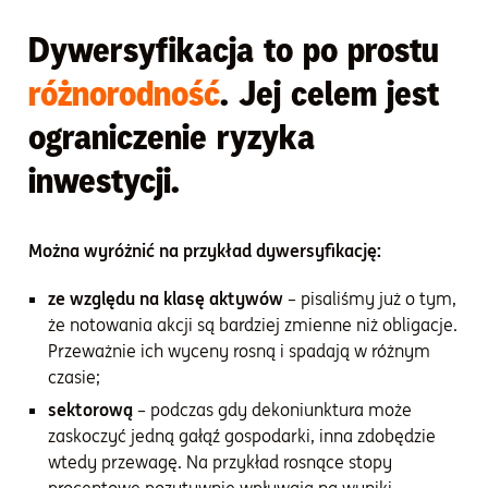
Dywersyfikacja to po prostu
różnorodność
. Jej celem jest
ograniczenie ryzyka
inwestycji.
Można wyróżnić na przykład dywersyfikację:
ze względu na klasę aktywów
– pisaliśmy już o tym,
że notowania akcji są bardziej zmienne niż obligacje.
Przeważnie ich wyceny rosną i spadają w różnym
czasie;
sektorową
– podczas gdy dekoniunktura może
zaskoczyć jedną gałąź gospodarki, inna zdobędzie
wtedy przewagę. Na przykład rosnące stopy