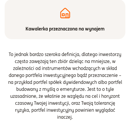
Kawalerka przeznaczona na wynajem
To jednak bardzo szeroka definicja, dlatego inwestorzy
często zawężają ten zbiór dzieląc na mniejsze, w
zależności od instrumentów wchodzących w skład
danego portfela inwestycyjnego bądź przeznaczenie –
na przykład portfel spółek dywidendowych albo portfel
budowany z myślą o emeryturze. Jest to o tyle
uzasadnione, że właśnie ze względu na cel i horyzont
czasowy Twojej inwestycji, oraz Twoją tolerancję
ryzyka, portfel inwestycyjny powinien wyglądać
inaczej.