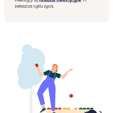
inwestycji są
fundusze inwestycyjne
,
zwłaszcza cyklu życia.