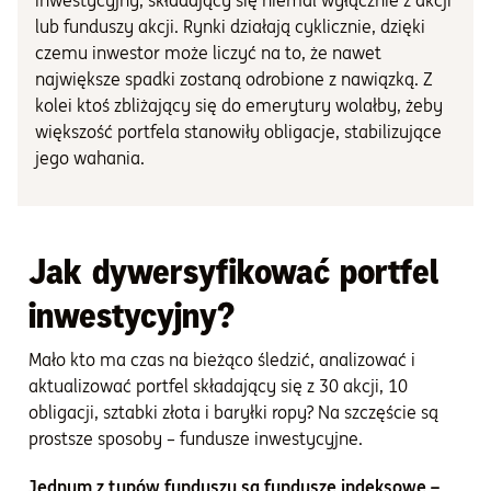
inwestycyjny, składający się niemal wyłącznie z akcji
lub funduszy akcji. Rynki działają cyklicznie, dzięki
czemu inwestor może liczyć na to, że nawet
największe spadki zostaną odrobione z nawiązką. Z
kolei ktoś zbliżający się do emerytury wolałby, żeby
większość portfela stanowiły obligacje, stabilizujące
jego wahania.
Jak dywersyfikować portfel
inwestycyjny?
Mało kto ma czas na bieżąco śledzić, analizować i
aktualizować portfel składający się z 30 akcji, 10
obligacji, sztabki złota i baryłki ropy? Na szczęście są
prostsze sposoby – fundusze inwestycyjne.
Jednym z typów funduszy są fundusze indeksowe –