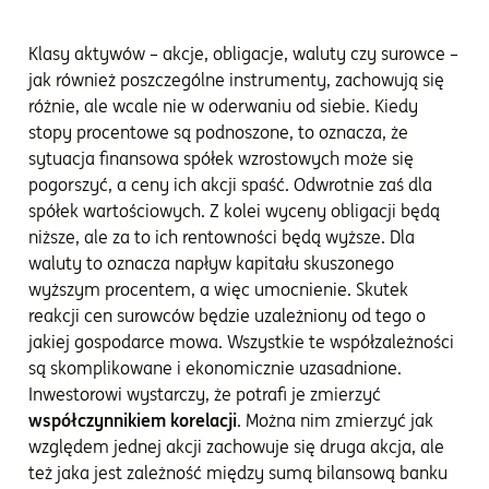
Klasy aktywów – akcje, obligacje, waluty czy surowce –
jak również poszczególne instrumenty, zachowują się
różnie, ale wcale nie w oderwaniu od siebie. Kiedy
stopy procentowe są podnoszone, to oznacza, że
sytuacja finansowa spółek wzrostowych może się
pogorszyć, a ceny ich akcji spaść. Odwrotnie zaś dla
spółek wartościowych. Z kolei wyceny obligacji będą
niższe, ale za to ich rentowności będą wyższe. Dla
waluty to oznacza napływ kapitału skuszonego
wyższym procentem, a więc umocnienie. Skutek
reakcji cen surowców będzie uzależniony od tego o
jakiej gospodarce mowa. Wszystkie te współzależności
są skomplikowane i ekonomicznie uzasadnione.
Inwestorowi wystarczy, że potrafi je zmierzyć
współczynnikiem korelacji
. Można nim zmierzyć jak
względem jednej akcji zachowuje się druga akcja, ale
też jaka jest zależność między sumą bilansową banku