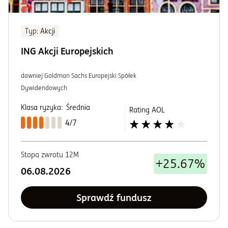
Typ
: Akcji
ING Akcji Europejskich
dawniej Goldman Sachs Europejski Spółek
Dywidendowych
Klasa ryzyka:
Średnia
Rating AOL
4/7
Stopa zwrotu 12M
+25.67%
06.08.2026
Sprawdź fundusz