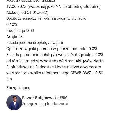
Początek działalności funduszu
17.06.2022 (wcześniej jako NN (L) Stabilny Globalnej
Alokacji od 01.01.2022)
Opłata za zarządzanie i administrację (w skali roku)
0,40%
Klasyfikacja SFDR
Artykuł 8
Zasada pobierania opłaty za wyniki
Opłata za wyniki pobrana w poprzednim roku 0.0%
Zasada pobierania opłaty za wyniki Maksymalnie 20%
od różnicy między wzrostem Wartości Aktywów Netto
Subfunduszu na Jednostkę Uczestnictwa a wzrostem
wartości wskaźnika referencyjnego GPWB-BWZ + 0,50
p.p
Zarządzający
Paweł Gołębiewski, FRM
Zarządzający funduszami