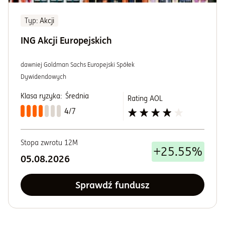
Typ
: Akcji
ING Akcji Europejskich
dawniej Goldman Sachs Europejski Spółek
Dywidendowych
Klasa ryzyka:
Średnia
Rating AOL
4/7
Stopa zwrotu 12M
+25.55%
05.08.2026
Sprawdź fundusz