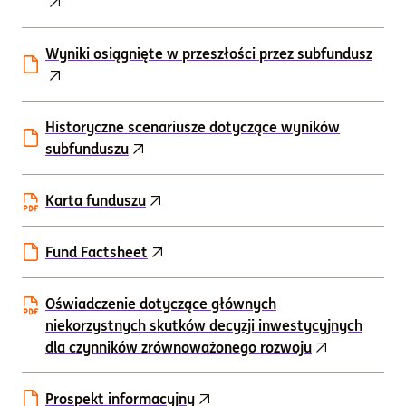
Wyniki osiągnięte w przeszłości przez subfundusz
Historyczne scenariusze dotyczące wyników
subfunduszu
Karta funduszu
Fund Factsheet
Oświadczenie dotyczące głównych
niekorzystnych skutków decyzji inwestycyjnych
dla czynników zrównoważonego rozwoju
Prospekt informacyjny