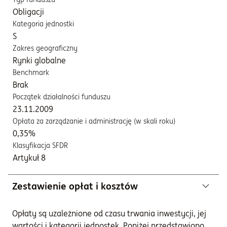
Obligacji
Kategoria jednostki
S
Zakres geograficzny
Rynki globalne
Benchmark
Brak
Początek działalności funduszu
23.11.2009
Opłata za zarządzanie i administrację (w skali roku)
0,35%
Klasyfikacja SFDR
Artykuł 8
Zestawienie opłat i kosztów
Opłaty są uzależnione od czasu trwania inwestycji, jej
wartości i kategorii jednostek. Poniżej przedstawiono