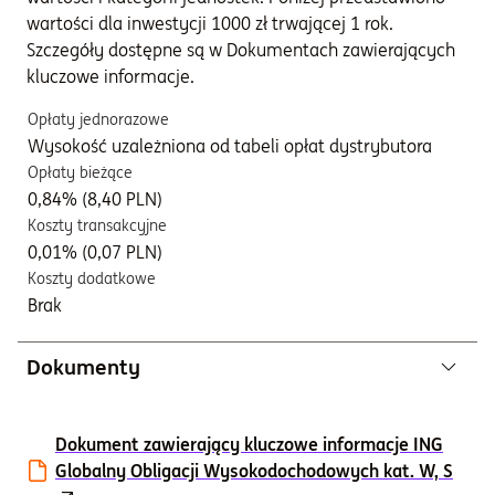
wartości dla inwestycji 1000 zł trwającej 1 rok.
Szczegóły dostępne są w Dokumentach zawierających
kluczowe informacje.
Opłaty jednorazowe
Wysokość uzależniona od tabeli opłat dystrybutora
Opłaty bieżące
0,84% (8,40 PLN)
Koszty transakcyjne
0,01% (0,07 PLN)
Koszty dodatkowe
Brak
Dokumenty
Dokument zawierający kluczowe informacje ING
Globalny Obligacji Wysokodochodowych kat. W, S