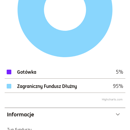
5%
Gotówka
95%
Zagraniczny Fundusz Dłużny
Highcharts.com
Informacje
Typ funduszu