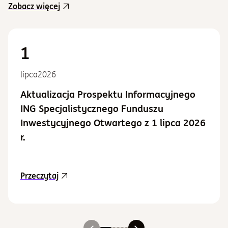
Zobacz więcej
1
lipca
2026
Aktualizacja Prospektu Informacyjnego
ING Specjalistycznego Funduszu
Inwestycyjnego Otwartego z 1 lipca 2026
r.
aktualność Aktualizacja Prospektu Informacy
Przeczytaj