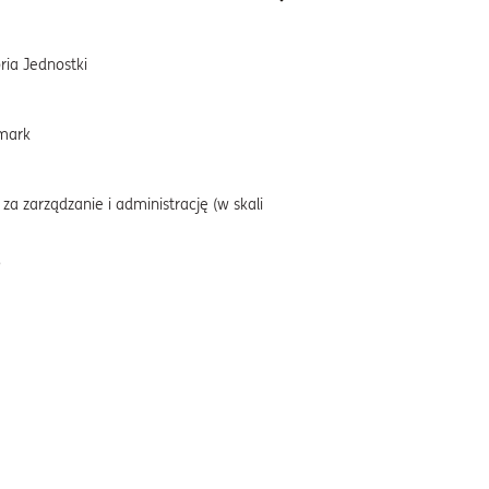
ria Jednostki
mark
za zarządzanie i administrację (w skali
%