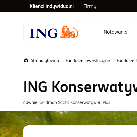
Klienci indywidualni
Firmy
Notowania
Menu główne
Strona główna
Fundusze inwestycyjne
Fundusze 
ING Konserwaty
dawniej Goldman Sachs Konserwatywny Plus