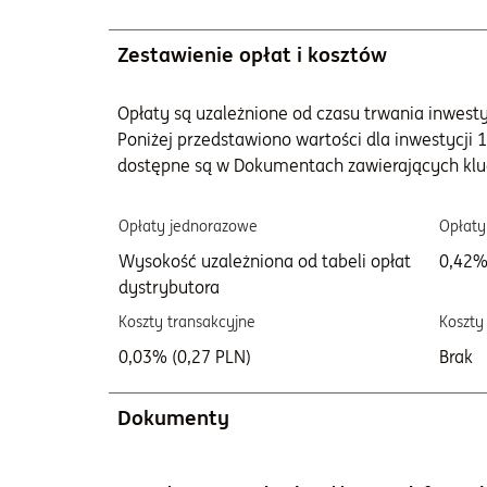
Zestawienie opłat i kosztów
Opłaty są uzależnione od czasu trwania inwestycj
Poniżej przedstawiono wartości dla inwestycji 1
dostępne są w Dokumentach zawierających klu
Opłaty jednorazowe
Opłaty
Wysokość uzależniona od tabeli opłat
0,42%
dystrybutora
Koszty transakcyjne
Koszty
0,03% (0,27 PLN)
Brak
Dokumenty