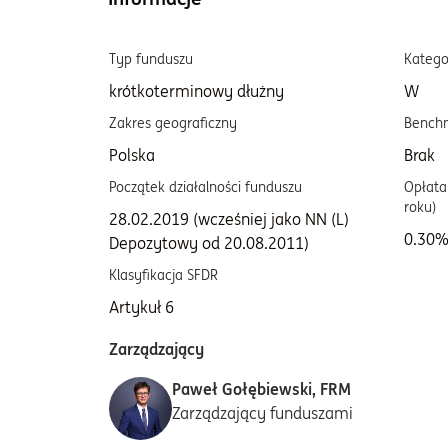
Typ funduszu
Katego
krótkoterminowy dłużny
W
Zakres geograficzny
Bench
Polska
Brak
Początek działalności funduszu
Opłata 
roku)
28.02.2019 (wcześniej jako NN (L)
0.30
Depozytowy od 20.08.2011)
Klasyfikacja SFDR
Artykuł 6
Zarządzający
Paweł Gołębiewski, FRM
Zarządzający funduszami