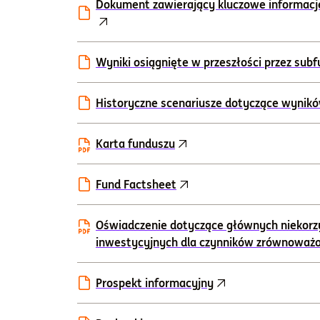
Dokument zawierający kluczowe informacj
Wyniki osiągnięte w przeszłości przez sub
Historyczne scenariusze dotyczące wynik
Karta funduszu
Fund Factsheet
Oświadczenie dotyczące głównych niekorz
inwestycyjnych dla czynników zrównoważ
Prospekt informacyjny