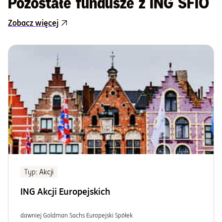
Pozostałe fundusze z ING SFIO
Zobacz więcej
Typ
: Akcji
ING Akcji Europejskich
dawniej Goldman Sachs Europejski Spółek