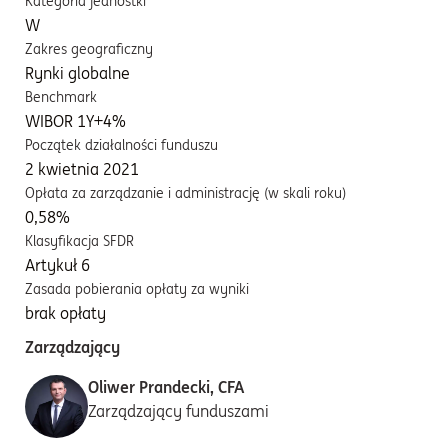
Kategoria jednostki
W
Zakres geograficzny
Rynki globalne
Benchmark
WIBOR 1Y+4%
Początek działalności funduszu
2 kwietnia 2021
Opłata za zarządzanie i administrację (w skali roku)
0,58%
Klasyfikacja SFDR
Artykuł 6
Zasada pobierania opłaty za wyniki
brak opłaty
Zarządzający
Oliwer Prandecki, CFA
Zarządzający funduszami