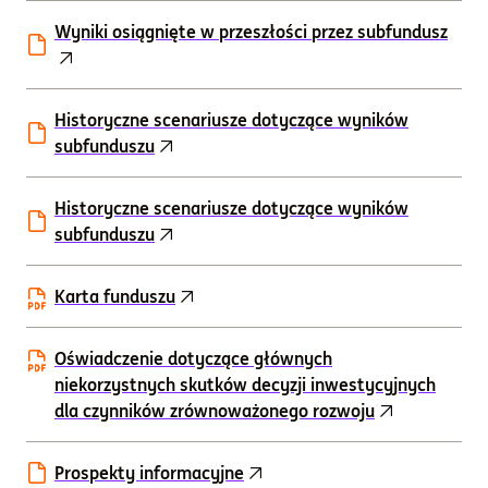
Wyniki osiągnięte w przeszłości przez subfundusz
Historyczne scenariusze dotyczące wyników
subfunduszu
Historyczne scenariusze dotyczące wyników
subfunduszu
Karta funduszu
Oświadczenie dotyczące głównych
niekorzystnych skutków decyzji inwestycyjnych
dla czynników zrównoważonego rozwoju
Prospekty informacyjne