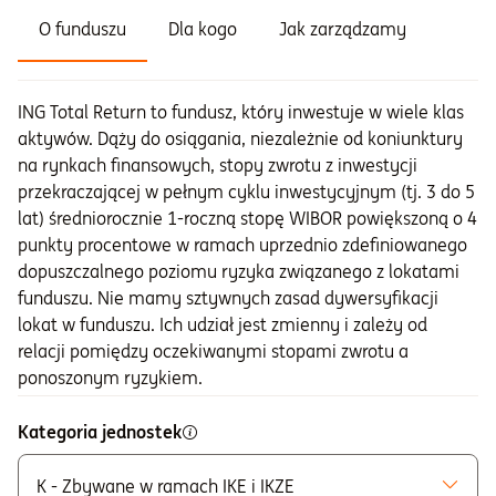
O funduszu
Dla kogo
Jak zarządzamy
ING Total Return to fundusz, który inwestuje w wiele klas
aktywów. Dąży do osiągania, niezależnie od koniunktury
na rynkach finansowych, stopy zwrotu z inwestycji
przekraczającej w pełnym cyklu inwestycyjnym (tj. 3 do 5
lat) średniorocznie 1-roczną stopę WIBOR powiększoną o 4
punkty procentowe w ramach uprzednio zdefiniowanego
dopuszczalnego poziomu ryzyka związanego z lokatami
funduszu. Nie mamy sztywnych zasad dywersyfikacji
lokat w funduszu. Ich udział jest zmienny i zależy od
relacji pomiędzy oczekiwanymi stopami zwrotu a
ponoszonym ryzykiem.
Kategoria jednostek
K - Zbywane w ramach IKE i IKZE