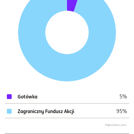
5%
Gotówka
95%
Zagraniczny Fundusz Akcji
Highcharts.com