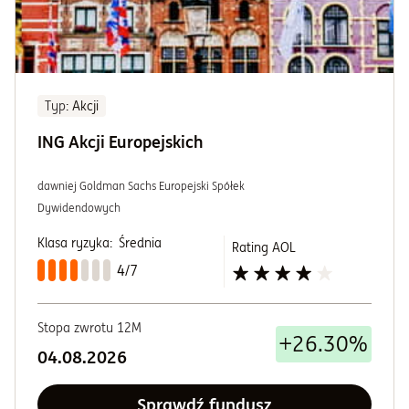
Typ
: Akcji
ING Akcji Europejskich
dawniej Goldman Sachs Europejski Spółek
Dywidendowych
Klasa ryzyka:
Średnia
Rating AOL
4/7
Stopa zwrotu 12M
+26.30%
04.08.2026
Sprawdź fundusz