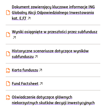
Dokument zawierający kluczowe informacje ING
Globalny Akcji Odpowiedzialnego Inwestowania
kat. E,F,T
Wyniki osiągnięte w przeszłości przez subfundusz
Historyczne scenariusze dotyczące wyników
subfunduszu
Karta funduszu
Fund Factsheet
Oświadczenie dotyczące głównych
niekorzystnych skutków decyzji inwestycyjnych