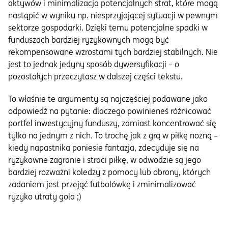
aktywów i minimalizacja potencjalnych strat, które mogą
nastąpić w wyniku np. niesprzyjającej sytuacji w pewnym
sektorze gospodarki. Dzięki temu potencjalne spadki w
funduszach bardziej ryzykownych mogą być
rekompensowane wzrostami tych bardziej stabilnych. Nie
jest to jednak jedyny sposób dywersyfikacji – o
pozostałych przeczytasz w dalszej części tekstu.
To właśnie te argumenty są najczęściej podawane jako
odpowiedź na pytanie: dlaczego powinieneś różnicować
portfel inwestycyjny funduszy, zamiast koncentrować się
tylko na jednym z nich. To trochę jak z grą w piłkę nożną –
kiedy napastnika poniesie fantazja, zdecyduje się na
ryzykowne zagranie i straci piłkę, w odwodzie są jego
bardziej rozważni koledzy z pomocy lub obrony, których
zadaniem jest przejąć futbolówkę i zminimalizować
ryzyko utraty gola ;)