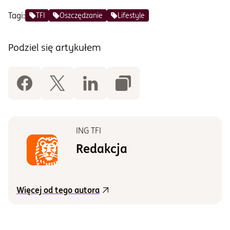
Tagi:
TFI
Oszczędzanie
Lifestyle
Podziel się artykułem
ING TFI
Redakcja
Więcej od tego autora