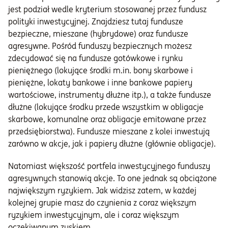
jest podział wedle kryterium stosowanej przez fundusz
polityki inwestycyjnej. Znajdziesz tutaj fundusze
bezpieczne, mieszane (hybrydowe) oraz fundusze
agresywne. Pośród funduszy bezpiecznych możesz
zdecydować się na fundusze gotówkowe i rynku
pieniężnego (lokujące środki m.in. bony skarbowe i
pieniężne, lokaty bankowe i inne bankowe papiery
wartościowe, instrumenty dłużne itp.), a także fundusze
dłużne (lokujące środku przede wszystkim w obligacje
skarbowe, komunalne oraz obligacje emitowane przez
przedsiębiorstwa). Fundusze mieszane z kolei inwestują
zarówno w akcje, jak i papiery dłużne (głównie obligacje).
Natomiast większość portfela inwestycyjnego funduszy
agresywnych stanowią akcje. To one jednak są obciążone
największym ryzykiem. Jak widzisz zatem, w każdej
kolejnej grupie masz do czynienia z coraz większym
ryzykiem inwestycyjnym, ale i coraz większym
oczekiwanym zyskiem.