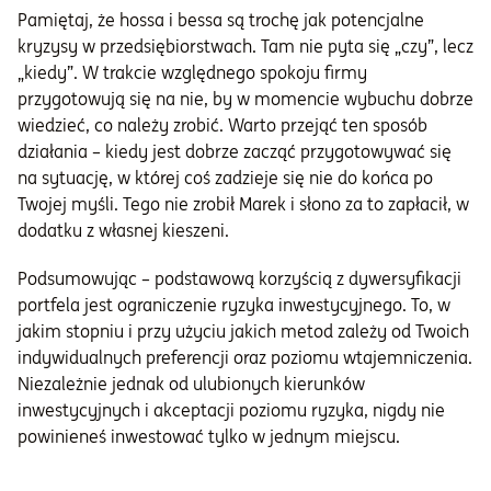
Pamiętaj, że hossa i bessa są trochę jak potencjalne
kryzysy w przedsiębiorstwach. Tam nie pyta się „czy”, lecz
„kiedy”. W trakcie względnego spokoju firmy
przygotowują się na nie, by w momencie wybuchu dobrze
wiedzieć, co należy zrobić. Warto przejąć ten sposób
działania – kiedy jest dobrze zacząć przygotowywać się
na sytuację, w której coś zadzieje się nie do końca po
Twojej myśli. Tego nie zrobił Marek i słono za to zapłacił, w
dodatku z własnej kieszeni.
Podsumowując – podstawową korzyścią z dywersyfikacji
portfela jest ograniczenie ryzyka inwestycyjnego. To, w
jakim stopniu i przy użyciu jakich metod zależy od Twoich
indywidualnych preferencji oraz poziomu wtajemniczenia.
Niezależnie jednak od ulubionych kierunków
inwestycyjnych i akceptacji poziomu ryzyka, nigdy nie
powinieneś inwestować tylko w jednym miejscu.