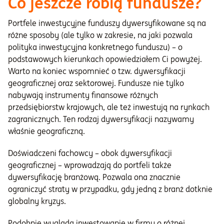
Co jeszcze robią fundusze?
Portfele inwestycyjne funduszy dywersyfikowane są na
różne sposoby (ale tylko w zakresie, na jaki pozwala
polityka inwestycyjna konkretnego funduszu) – o
podstawowych kierunkach opowiedziałem Ci powyżej.
Warto na koniec wspomnieć o tzw. dywersyfikacji
geograficznej oraz sektorowej. Fundusze nie tylko
nabywają instrumenty finansowe różnych
przedsiębiorstw krajowych, ale też inwestują na rynkach
zagranicznych. Ten rodzaj dywersyfikacji nazywamy
właśnie geograficzną.
Doświadczeni fachowcy – obok dywersyfikacji
geograficznej – wprowadzają do portfeli także
dywersyfikację branżową. Pozwala ona znacznie
ograniczyć straty w przypadku, gdy jedną z branż dotknie
globalny kryzys.
Podobnie wygląda inwestowanie w firmy o różnej