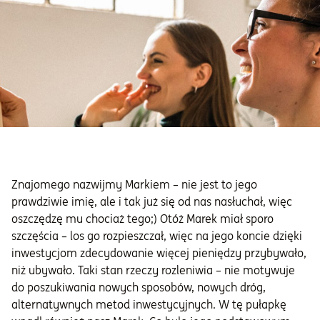
Znajomego nazwijmy Markiem – nie jest to jego
prawdziwie imię, ale i tak już się od nas nasłuchał, więc
oszczędzę mu chociaż tego;) Otóż Marek miał sporo
szczęścia – los go rozpieszczał, więc na jego koncie dzięki
inwestycjom zdecydowanie więcej pieniędzy przybywało,
niż ubywało. Taki stan rzeczy rozleniwia – nie motywuje
do poszukiwania nowych sposobów, nowych dróg,
alternatywnych metod inwestycyjnych. W tę pułapkę