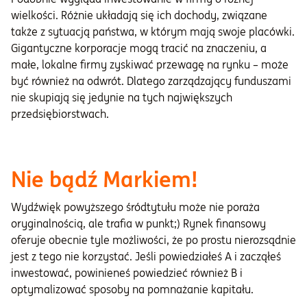
wielkości. Różnie układają się ich dochody, związane
także z sytuacją państwa, w którym mają swoje placówki.
Gigantyczne korporacje mogą tracić na znaczeniu, a
małe, lokalne firmy zyskiwać przewagę na rynku – może
być również na odwrót. Dlatego zarządzający funduszami
nie skupiają się jedynie na tych największych
przedsiębiorstwach.
Nie bądź Markiem!
Wydźwięk powyższego śródtytułu może nie poraża
oryginalnością, ale trafia w punkt;) Rynek finansowy
oferuje obecnie tyle możliwości, że po prostu nierozsądnie
jest z tego nie korzystać. Jeśli powiedziałeś A i zacząłeś
inwestować, powinieneś powiedzieć również B i
optymalizować sposoby na pomnażanie kapitału.