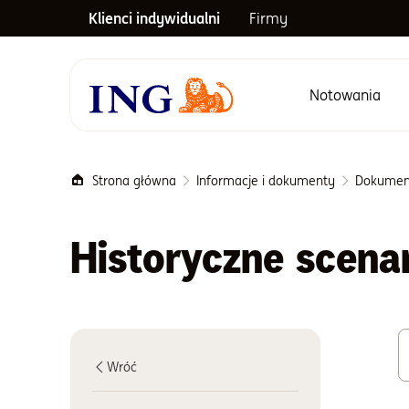
Klienci indywidualni
Firmy
Notowania
Menu główne
Strona główna
Informacje i dokumenty
Dokumen
Historyczne scena
Wróć