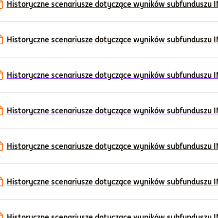
Historyczne scenariusze dotyczące wyników subfunduszu ING 
Historyczne scenariusze dotyczące wyników subfunduszu ING 
Historyczne scenariusze dotyczące wyników subfunduszu ING 
Historyczne scenariusze dotyczące wyników subfunduszu ING 
Historyczne scenariusze dotyczące wyników subfunduszu ING
Historyczne scenariusze dotyczące wyników subfunduszu I
Historyczne scenariusze dotyczące wyników subfunduszu I