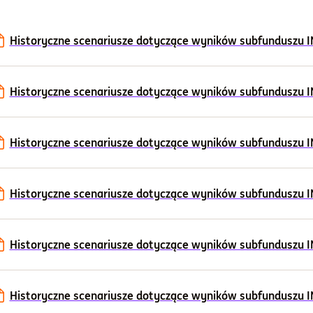
Historyczne scenariusze dotyczące wyników subfunduszu ING
Historyczne scenariusze dotyczące wyników subfunduszu ING
Historyczne scenariusze dotyczące wyników subfunduszu ING
Historyczne scenariusze dotyczące wyników subfunduszu ING
Historyczne scenariusze dotyczące wyników subfunduszu ING
Historyczne scenariusze dotyczące wyników subfunduszu ING