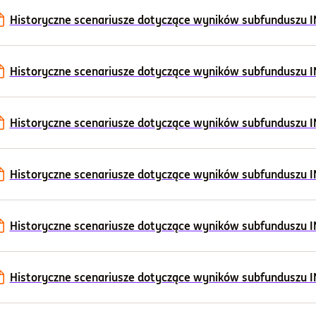
Historyczne scenariusze dotyczące wyników subfunduszu ING
Historyczne scenariusze dotyczące wyników subfunduszu ING
Historyczne scenariusze dotyczące wyników subfunduszu ING
Historyczne scenariusze dotyczące wyników subfunduszu ING
Historyczne scenariusze dotyczące wyników subfunduszu ING
Historyczne scenariusze dotyczące wyników subfunduszu ING