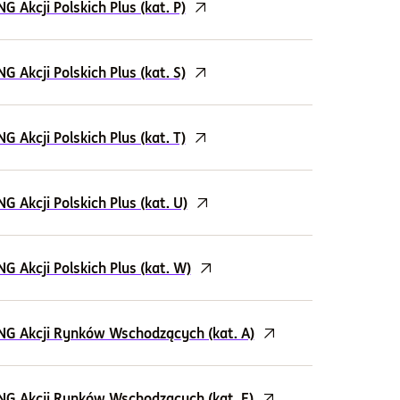
Akcji Polskich Plus (kat. P)
Akcji Polskich Plus (kat. S)
Akcji Polskich Plus (kat. T)
Akcji Polskich Plus (kat. U)
 Akcji Polskich Plus (kat. W)
NG Akcji Rynków Wschodzących (kat. A)
NG Akcji Rynków Wschodzących (kat. E)