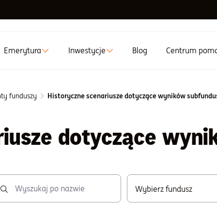
Emerytura
Inwestycje
Blog
Centrum pom
ty funduszy
Historyczne scenariusze dotyczące wyników subfundu
riusze dotyczące wyn
Wybierz fundusz