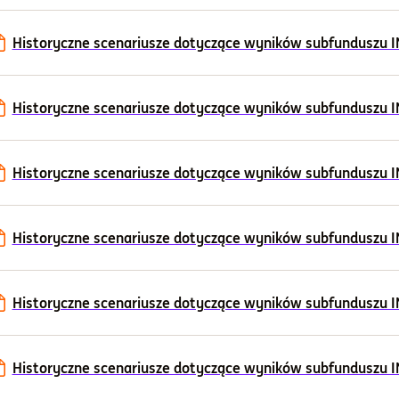
Historyczne scenariusze dotyczące wyników subfunduszu ING
Historyczne scenariusze dotyczące wyników subfunduszu ING
Historyczne scenariusze dotyczące wyników subfunduszu IN
Historyczne scenariusze dotyczące wyników subfunduszu ING
Historyczne scenariusze dotyczące wyników subfunduszu ING
Historyczne scenariusze dotyczące wyników subfunduszu ING