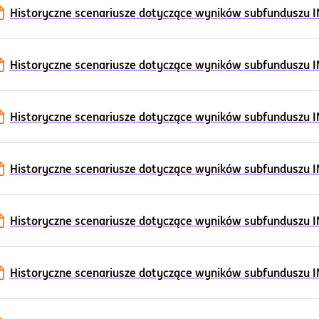
Historyczne scenariusze dotyczące wyników subfunduszu ING
Historyczne scenariusze dotyczące wyników subfunduszu IN
Historyczne scenariusze dotyczące wyników subfunduszu ING 
Historyczne scenariusze dotyczące wyników subfunduszu ING 
Historyczne scenariusze dotyczące wyników subfunduszu ING 
Historyczne scenariusze dotyczące wyników subfunduszu ING 