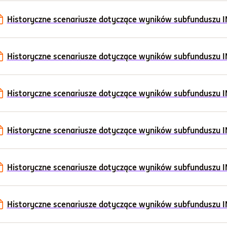
Historyczne scenariusze dotyczące wyników subfunduszu ING
Historyczne scenariusze dotyczące wyników subfunduszu ING
Historyczne scenariusze dotyczące wyników subfunduszu ING
Historyczne scenariusze dotyczące wyników subfunduszu ING
Historyczne scenariusze dotyczące wyników subfunduszu ING
Historyczne scenariusze dotyczące wyników subfunduszu ING