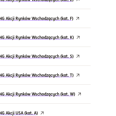
NG Akcji Rynków Wschodzących (kat. F)
NG Akcji Rynków Wschodzących (kat. K)
NG Akcji Rynków Wschodzących (kat. S)
NG Akcji Rynków Wschodzących (kat. T)
NG Akcji Rynków Wschodzących (kat. W)
G Akcji USA (kat. A)