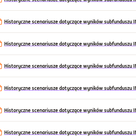
Historyczne scenariusze dotyczące wyników subfunduszu I
Historyczne scenariusze dotyczące wyników subfunduszu I
Historyczne scenariusze dotyczące wyników subfunduszu I
Historyczne scenariusze dotyczące wyników subfunduszu I
Historyczne scenariusze dotyczące wyników subfunduszu I
Historyczne scenariusze dotyczące wyników subfunduszu IN