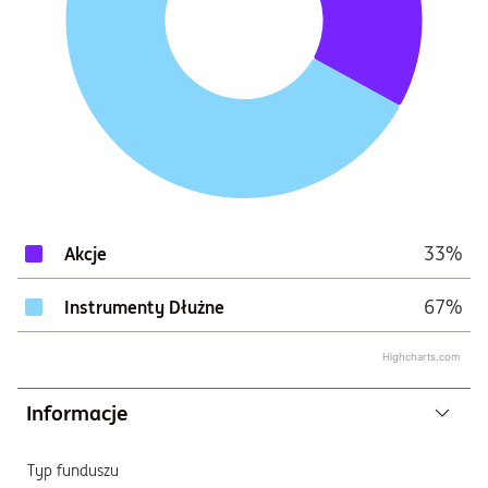
33%
Akcje
67%
Instrumenty Dłużne
Highcharts.com
Informacje
Typ funduszu