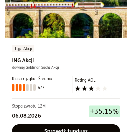
Typ
: Akcji
ING Akcji
dawniej Goldman Sachs Akcji
Klasa ryzyka:
Średnia
Rating AOL
4/7
Stopa zwrotu 12M
+35.15%
06.08.2026
Sprawdź fundusz