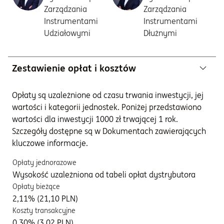
Zarządzania
Zarządzania
Instrumentami
Instrumentami
Udziałowymi
Dłużnymi
Zestawienie opłat i kosztów
Opłaty są uzależnione od czasu trwania inwestycji, jej
wartości i kategorii jednostek. Poniżej przedstawiono
wartości dla inwestycji 1000 zł trwającej 1 rok.
Szczegóły dostępne są w Dokumentach zawierających
kluczowe informacje.
Opłaty jednorazowe
Wysokość uzależniona od tabeli opłat dystrybutora
Opłaty bieżące
2,11% (21,10 PLN)
Koszty transakcyjne
0,30% (3,02 PLN)