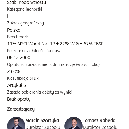
Stabilnego wzrostu
Kategoria jednostki
I
Zakres geograficzny
Polska
Benchmark
11% MSCI World Net TR + 22% WIG + 67% TBSP
Początek działalności funduszu
06.12.2000
Opłata za zarządzanie i administrację (w skali roku)
2.00%
Klasyfikacja SFDR
Artykuł 6
Zasada pobierania opłaty za wyniki
Brak opłaty
Zarządzający
Marcin Szortyka
Tomasz Rabęda
Dyrektor Zespołu
Dyrektor Zespołu