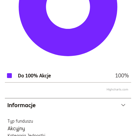
100%
Do 100% Akcje
Highcharts.com
Informacje
Typ funduszu
Akcyjny
Kategoria Jednostki