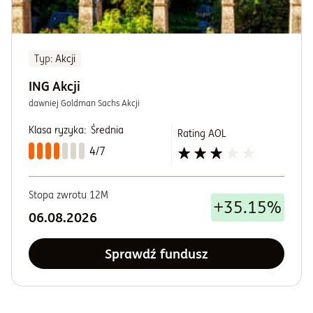
Typ
: Akcji
ING Akcji
dawniej Goldman Sachs Akcji
Klasa ryzyka:
Średnia
Rating AOL
4/7
Stopa zwrotu 12M
+35.15%
06.08.2026
Sprawdź fundusz