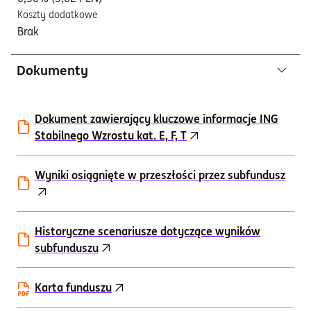
Koszty dodatkowe
Brak
Dokumenty
Dokument zawierający kluczowe informacje ING
Stabilnego Wzrostu kat. E, F, T
Wyniki osiągnięte w przeszłości przez subfundusz
Historyczne scenariusze dotyczące wyników
subfunduszu
Karta funduszu