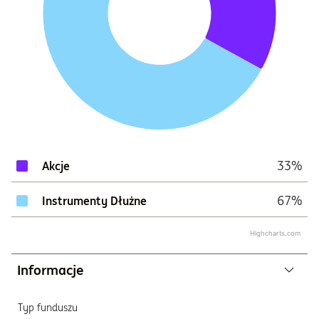
33%
Akcje
67%
Instrumenty Dłużne
Highcharts.com
Informacje
Typ funduszu