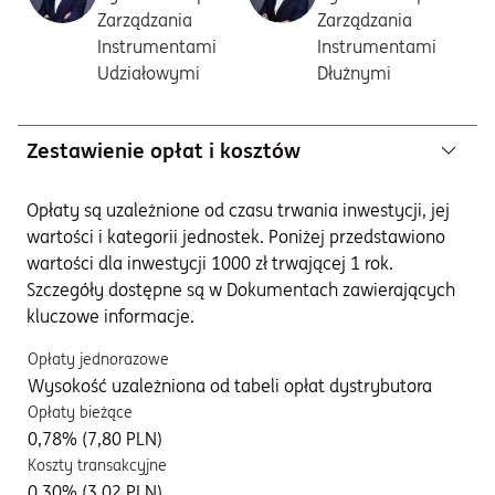
Zarządzania
Zarządzania
Instrumentami
Instrumentami
Udziałowymi
Dłużnymi
Zestawienie opłat i kosztów
Opłaty są uzależnione od czasu trwania inwestycji, jej
wartości i kategorii jednostek. Poniżej przedstawiono
wartości dla inwestycji 1000 zł trwającej 1 rok.
Szczegóły dostępne są w Dokumentach zawierających
kluczowe informacje.
Opłaty jednorazowe
Wysokość uzależniona od tabeli opłat dystrybutora
Opłaty bieżące
0,78% (7,80 PLN)
Koszty transakcyjne
0,30% (3,02 PLN)