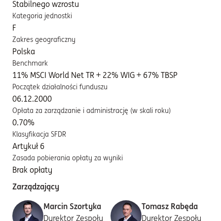
Stabilnego wzrostu
Kategoria jednostki
F
Zakres geograficzny
Polska
Benchmark
11% MSCI World Net TR + 22% WIG + 67% TBSP
Początek działalności funduszu
06.12.2000
Opłata za zarządzanie i administrację (w skali roku)
0.70%
Klasyfikacja SFDR
Artykuł 6
Zasada pobierania opłaty za wyniki
Brak opłaty
Zarządzający
Marcin Szortyka
Tomasz Rabęda
Dyrektor Zespołu
Dyrektor Zespołu