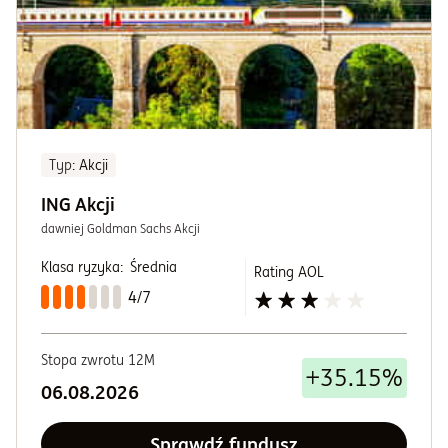
Typ
: Akcji
ING Akcji
dawniej Goldman Sachs Akcji
Klasa ryzyka:
Średnia
Rating AOL
4/7
Stopa zwrotu 12M
+35.15%
06.08.2026
Sprawdź fundusz