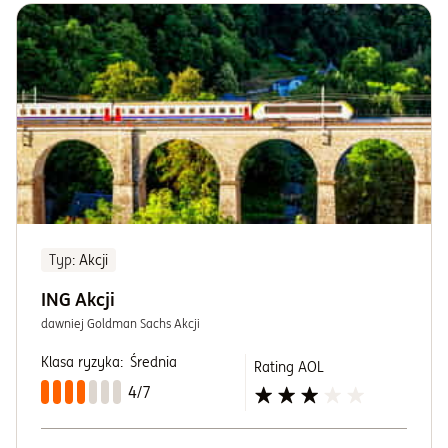
Typ
: Akcji
ING Akcji
dawniej Goldman Sachs Akcji
Klasa ryzyka:
Średnia
Rating AOL
4/7