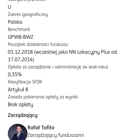
U
Zakres geograficzny
Polska
Benchmark
GPWB-BWZ
Początek działalności funduszu
03.12.2018 (wcześniej jako NN Lokacyjny Plus od
17.07.2014)
Opłata za zarządzanie i administrację (w skali roku)
0,35%
Klasyfikacja SFDR
Artykuł 8
Zasada pobierania opłaty za wyniki
Brak opłaty
Zarządzający
Rafał Tofiło
Zarządzający funduszami