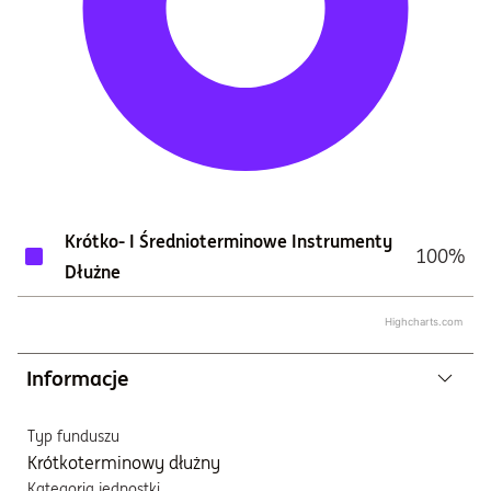
Krótko- I Średnioterminowe Instrumenty
100%
Dłużne
Highcharts.com
Informacje
Typ funduszu
Krótkoterminowy dłużny
Kategoria jednostki