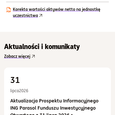
Korekta wartości aktywów netto na jednostkę
uczestnictwa
Aktualności i komunikaty
Zobacz więcej
31
lipca
2026
Aktualizacja Prospektu Informacyjnego
ING Parasol Funduszu Inwestycyjnego
Otwartego z 31 lipca 2026 r.