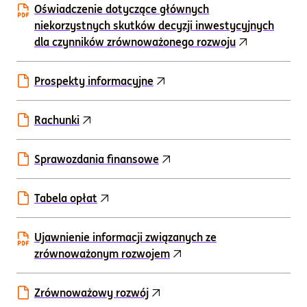
Oświadczenie dotyczące głównych
niekorzystnych skutków decyzji inwestycyjnych
dla czynników zrównoważonego rozwoju
Prospekty informacyjne
Rachunki
Sprawozdania finansowe
Tabela opłat
Ujawnienie informacji związanych ze
zrównoważonym rozwojem
Zrównoważowy rozwój