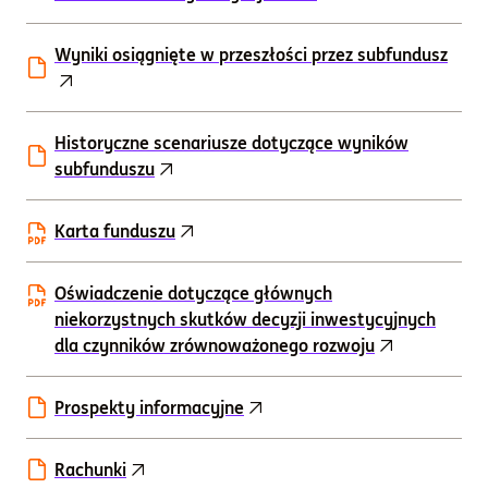
Wyniki osiągnięte w przeszłości przez subfundusz
Historyczne scenariusze dotyczące wyników
subfunduszu
Karta funduszu
Oświadczenie dotyczące głównych
niekorzystnych skutków decyzji inwestycyjnych
dla czynników zrównoważonego rozwoju
Prospekty informacyjne
Rachunki