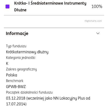
Krótko- I Średnioterminowe Instrumenty
100%
Dłużne
Highcharts.com
Informacje
Typ funduszu
Krótkoterminowy dłużny
Kategoria jednostki
K
Zakres geograficzny
Polska
Benchmark
GPWB-BWZ
Początek działalności funduszu
03.12.2018 (wcześniej jako NN Lokacyjny Plus od
17.07.2014)