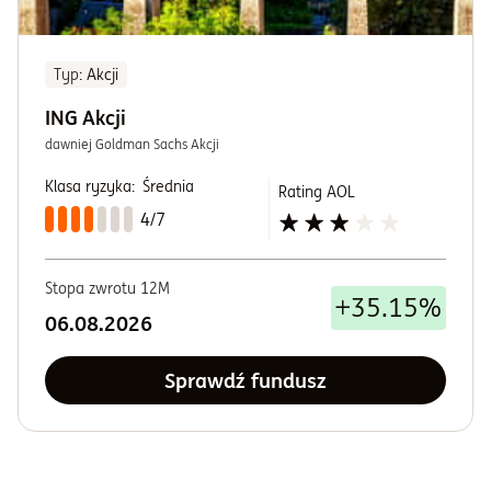
Typ
: Akcji
ING Akcji
dawniej Goldman Sachs Akcji
Klasa ryzyka:
Średnia
Rating AOL
4/7
Stopa zwrotu 12M
+35.15%
06.08.2026
Sprawdź fundusz