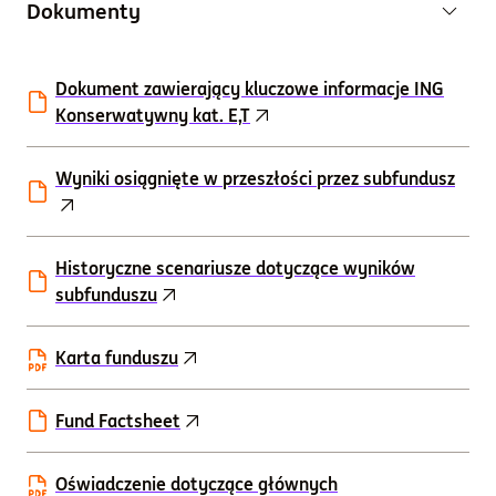
Dokumenty
Dokument zawierający kluczowe informacje ING
Konserwatywny kat. E,T
Wyniki osiągnięte w przeszłości przez subfundusz
Historyczne scenariusze dotyczące wyników
subfunduszu
Karta funduszu
Fund Factsheet
Oświadczenie dotyczące głównych