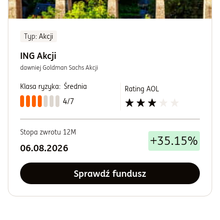
Typ
: Akcji
ING Akcji
dawniej Goldman Sachs Akcji
Klasa ryzyka:
Średnia
Rating AOL
4/7
Stopa zwrotu 12M
+35.15%
06.08.2026
Sprawdź fundusz