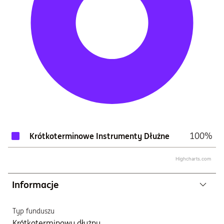
100%
Krótkoterminowe Instrumenty Dłużne
Highcharts.com
Informacje
Typ funduszu
Krótkoterminowy dłużny