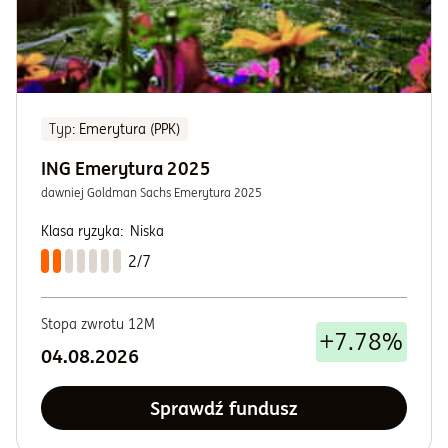
Typ
: Emerytura (PPK)
ING Emerytura 2025
dawniej Goldman Sachs Emerytura 2025
Klasa ryzyka:
Niska
2/7
Stopa zwrotu 12M
+7.78%
04.08.2026
Sprawdź fundusz