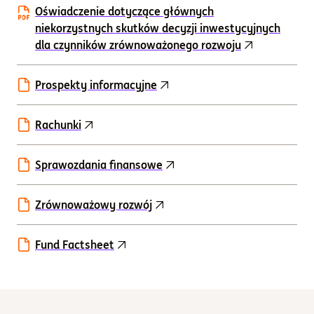
Oświadczenie dotyczące głównych
niekorzystnych skutków decyzji inwestycyjnych
dla czynników zrównoważonego rozwoju
Prospekty informacyjne
Rachunki
Sprawozdania finansowe
Zrównoważowy rozwój
Fund Factsheet