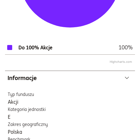
100%
Do 100% Akcje
Highcharts.com
Informacje
Typ funduszu
Akcji
Kategoria jednostki
E
Zakres geograficzny
Polska
Benchmark