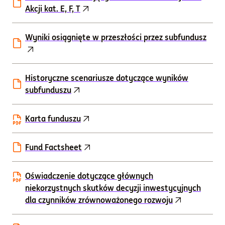
Akcji kat. E, F, T
Wyniki osiągnięte w przeszłości przez subfundusz
Historyczne scenariusze dotyczące wyników
subfunduszu
Karta funduszu
Fund Factsheet
Oświadczenie dotyczące głównych
niekorzystnych skutków decyzji inwestycyjnych
dla czynników zrównoważonego rozwoju