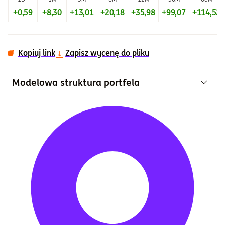
+0,59
+8,30
+13,01
+20,18
+35,98
+99,07
+114,52
Kopiuj link
Zapisz wycenę do pliku
Modelowa struktura portfela