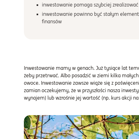
inwestowanie pomaga szybciej zrealizować
inwestowanie powinno być stałym eleme
finansów
Inwestowanie mamy w genach. Już tysiące lat temu 
żeby przetrwać. Albo posadzić w ziemi kilka małych z
owoce. Inwestowanie zawsze wiąże się z poświęceni
zamian oczekujemy, że w przyszłości nasza inwest
wynajem) lub wzrośnie jej wartość (np. kurs akcji na