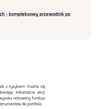
ych - kompleksowy przewodnik po
nak z ryzykiem można się
ierając kilkanaście akcji
ąc wysoko notowany fundusz
nstrumentów do portfela.