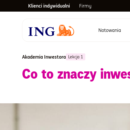
Klienci indywidualni
Firmy
Notowania
Menu główne
Akademia Inwestora
Lekcja 1
Co to znaczy inw