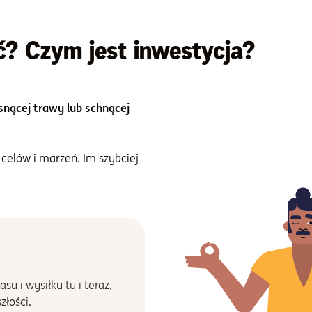
? Czym jest inwestycja?
snącej trawy lub schnącej
 celów i marzeń. Im szybciej
u i wysiłku tu i teraz,
złości.