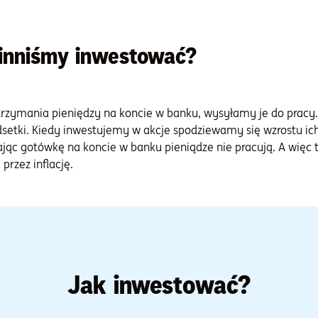
inniśmy inwestować?
rzymania pieniędzy na koncie w banku, wysyłamy je do pracy
setki. Kiedy inwestujemy w akcje spodziewamy się wzrostu ich
ając gotówkę na koncie w banku pieniądze nie pracują. A więc 
przez inflację.
Jak inwestować?