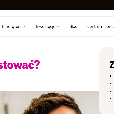
Emerytura
Inwestycje
Blog
Centrum pom
estować?
Z