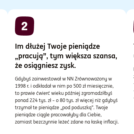
Im dłużej Twoje pieniądze
„pracują”, tym większa szansa,
że osiągniesz zysk.
Gdybyś zainwestował w NN Zrównoważony w
1998 r. i odkładał w nim po 500 zł miesięcznie,
to prawie ćwierć wieku później zgromadziłbyś
ponad 224 tys. zł – o 80 tys. zł więcej niż gdybyś
trzymał te pieniądze „pod poduszką”. Twoje
pieniądze ciągle pracowałyby dla Ciebie,
zamiast bezczynnie leżeć zdane na łaskę inflacji.