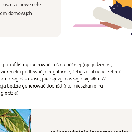
 nasze życiowe cele
ntem domowych
potrafiliśmy zachować coś na później (np. jedzenie),
iarenek i podlewać je regularnie, żeby za kilka lat zebrać
em czegoś – czasu, pieniędzy, naszego wysiłku. W
ycja będzie generować dochód (np. mieszkanie na
 giełdzie).