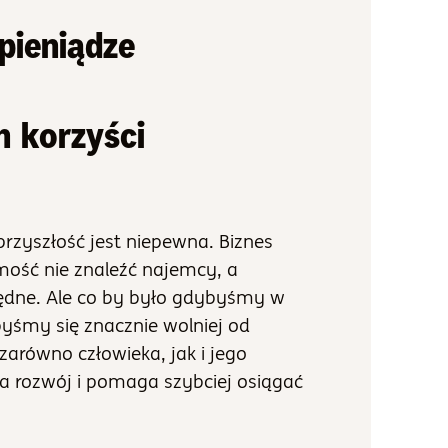
pieniądze
h korzyści
przyszłość jest niepewna. Biznes
mość nie znaleźć najemcy, a
łędne. Ale co by było gdybyśmy w
byśmy się znacznie wolniej od
zarówno człowieka, jak i jego
a rozwój i pomaga szybciej osiągać