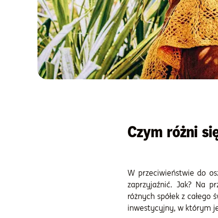
Czym różni si
W przeciwieństwie do os
zaprzyjaźnić. Jak? Na pr
różnych spółek z całego ś
inwestycyjny, w którym je