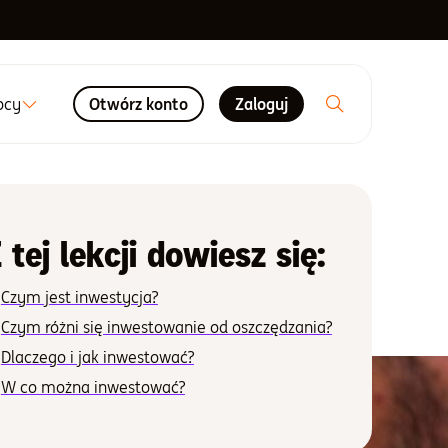
ocy
Otwórz konto
Zaloguj
 tej lekcji dowiesz się:
Czym jest inwestycja?
Czym różni się inwestowanie od oszczędzania?
Dlaczego i jak inwestować?
W co można inwestować?