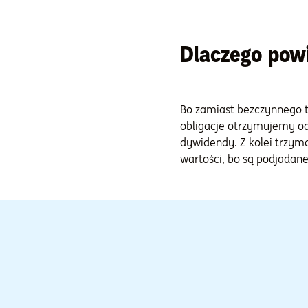
Dlaczego pow
Bo zamiast bezczynnego t
obligacje otrzymujemy od
dywidendy. Z kolei trzym
wartości, bo są podjadane 