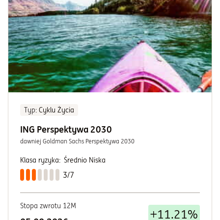
Typ
: Cyklu Życia
ING Perspektywa 2030
dawniej Goldman Sachs Perspektywa 2030
Klasa ryzyka:
Średnio Niska
3/7
Stopa zwrotu 12M
+11.21%