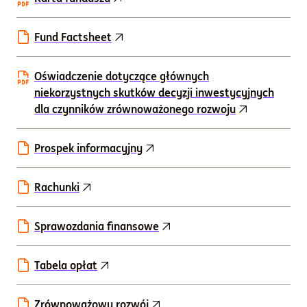
Fund Factsheet
Oświadczenie dotyczące głównych
niekorzystnych skutków decyzji inwestycyjnych
dla czynników zrównoważonego rozwoju
Prospek informacyjny
Rachunki
Sprawozdania finansowe
Tabela opłat
Zrównoważowy rozwój