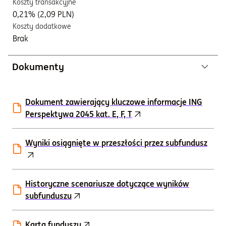
Koszty transakcyjne
0,21% (2,09 PLN)
Koszty dodatkowe
Brak
Dokumenty
Dokument zawierający kluczowe informacje ING
Perspektywa 2045 kat. E, F, T
Wyniki osiągnięte w przeszłości przez subfundusz
Historyczne scenariusze dotyczące wyników
subfunduszu
Karta funduszu