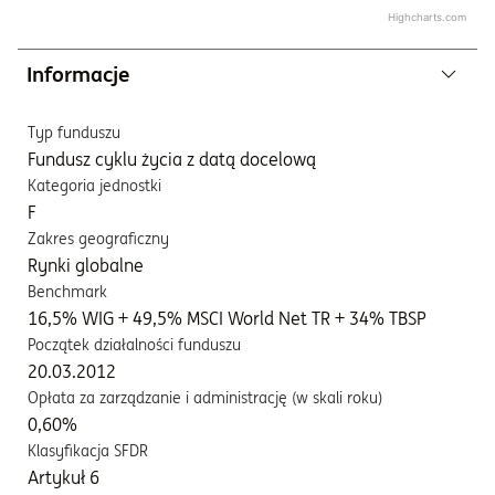
Highcharts.com
Informacje
Typ funduszu
Fundusz cyklu życia z datą docelową
Kategoria jednostki
F
Zakres geograficzny
Rynki globalne
Benchmark
16,5% WIG + 49,5% MSCI World Net TR + 34% TBSP
Początek działalności funduszu
20.03.2012
Opłata za zarządzanie i administrację (w skali roku)
0,60%
Klasyfikacja SFDR
Artykuł 6