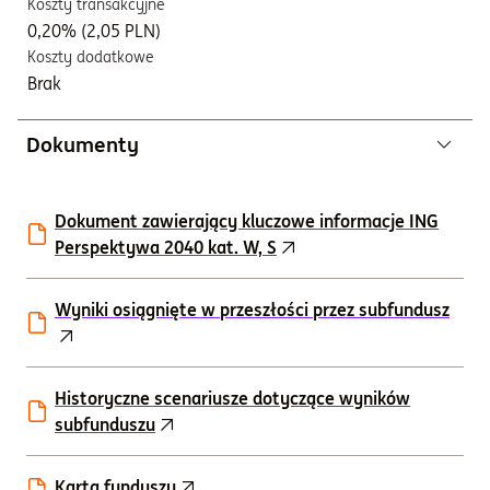
Koszty transakcyjne
0,20% (2,05 PLN)
Koszty dodatkowe
Brak
Dokumenty
Dokument zawierający kluczowe informacje ING
Perspektywa 2040 kat. W, S
Wyniki osiągnięte w przeszłości przez subfundusz
Historyczne scenariusze dotyczące wyników
subfunduszu
Karta funduszu