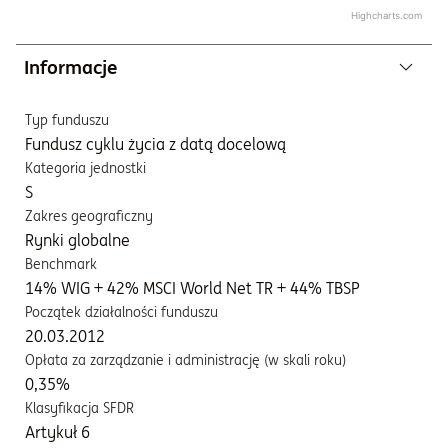
Highcharts.com
Informacje
Typ funduszu
Fundusz cyklu życia z datą docelową
Kategoria jednostki
S
Zakres geograficzny
Rynki globalne
Benchmark
14% WIG + 42% MSCI World Net TR + 44% TBSP
Początek działalności funduszu
20.03.2012
Opłata za zarządzanie i administrację (w skali roku)
0,35%
Klasyfikacja SFDR
Artykuł 6