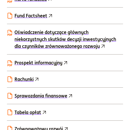
Fund Factsheet
Oświadczenie dotyczące głównych
niekorzystnych skutków decyzji inwestycyjnych
dla czynników zrównoważonego rozwoju
Prospekt informacyjny
Rachunki
Sprawozdania finansowe
Tabela opłat
Zrównoważowy rozwój