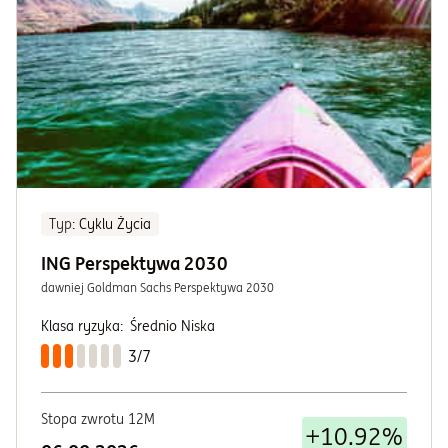
Typ
: Cyklu Życia
ING Perspektywa 2030
dawniej Goldman Sachs Perspektywa 2030
Klasa ryzyka:
Średnio Niska
3/7
Stopa zwrotu 12M
+10.92%