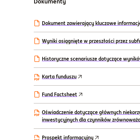
Dokumenty
Dokument zawierający kluczowe informacj
Wyniki osiągnięte w przeszłości przez sub
Historyczne scenariusze dotyczące wynik
Karta funduszu
Fund Factsheet
Oświadczenie dotyczące głównych niekorz
inwestycyjnych dla czynników zrównoważ
Prospekt informacyjny