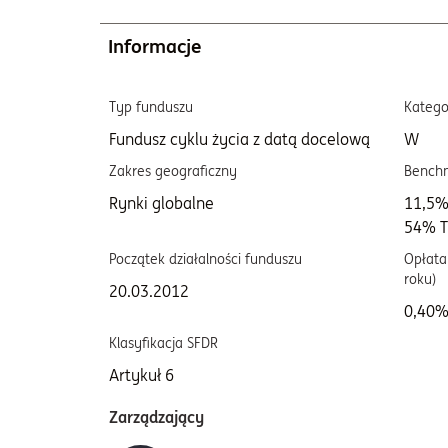
Informacje
Typ funduszu
Katego
Fundusz cyklu życia z datą docelową
W
Zakres geograficzny
Bench
Rynki globalne
11,5%
54% T
Początek działalności funduszu
Opłata 
roku)
20.03.2012
0,40
Klasyfikacja SFDR
Artykuł 6
Zarządzający