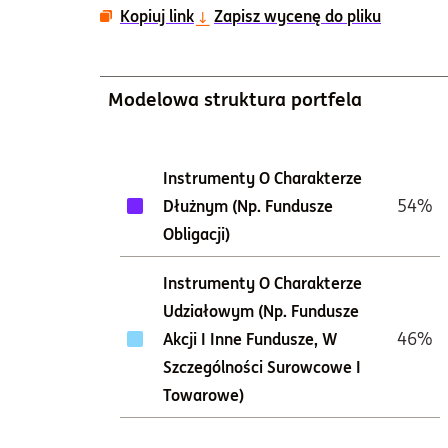
Kopiuj link
Zapisz wycenę do pliku
Modelowa struktura portfela
Instrumenty O Charakterze
54%
Dłużnym (np. Fundusze
Obligacji)
Instrumenty O Charakterze
Udziałowym (np. Fundusze
46%
Akcji I Inne Fundusze, W
Szczególności Surowcowe I
Towarowe)