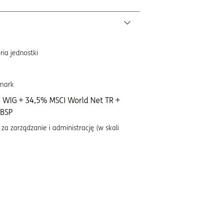
ria jednostki
mark
 WIG + 34,5% MSCI World Net TR +
BSP
za zarządzanie i administrację (w skali
%