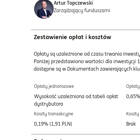
Artur Topczewski
Zarządzający funduszami
Zestawienie opłat i kosztów
Opłaty są uzależnione od czasu trwania inwestycj
Poniżej przedstawiono wartości dla inwestycji 1
dostępne są w Dokumentach zawierających klu
Opłaty jednorazowe
Opłaty
Wysokość uzależniona od tabeli opłat
0,65%
dystrybutora
Koszty transakcyjne
Koszty
0,19% (1,91 PLN)
Brak