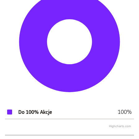
100%
Do 100% Akcje
Highcharts.com