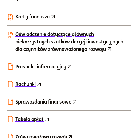
Karty funduszu
Oświadczenie dotyczące głównych
niekorzystnych skutków decyzji inwestycyjnych
dla czynników zrównoważonego rozwoju
Prospekt informacyjny
Rachunki
Sprawozdania finansowe
Tabela opłat
Zrównoważowy rozwój