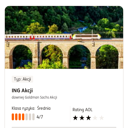
Typ
: Akcji
ING Akcji
dawniej Goldman Sachs Akcji
Klasa ryzyka:
Średnia
Rating AOL
4/7