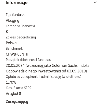
Informacje
Typ funduszu
Akcyjny
Kategoria Jednostki
K
Zakres geograficzny
Polska
Benchmark
GPWB-CENTR
Początek działalności funduszu
20.05.2024 (wcześniej jako Goldman Sachs Indeks
Odpowiedzialnego Inwestowania od 03.09.2019)
Opłata za zarządzanie i administrację (w skali roku)
1,70%
Klasyfikacja SFDR
Artykuł 8
Zarządzający