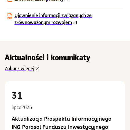
Ujawnienie informacji związanych ze
zrównoważonym rozwojem
Aktualności i komunikaty
Zobacz więcej
31
lipca
2026
Aktualizacja Prospektu Informacyjnego
ING Parasol Funduszu Inwestycyjnego