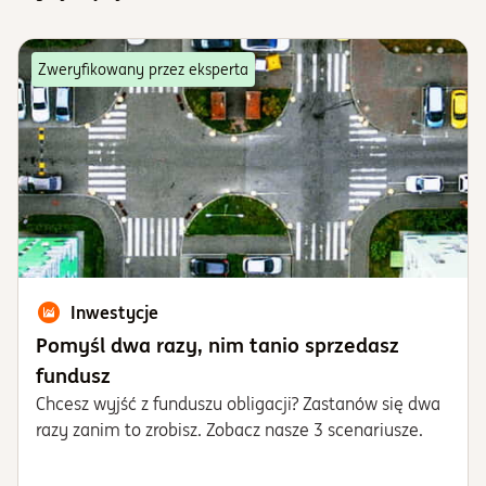
Zweryfikowany przez eksperta
Inwestycje
Pomyśl dwa razy, nim tanio sprzedasz
fundusz
Chcesz wyjść z funduszu obligacji? Zastanów się dwa
razy zanim to zrobisz. Zobacz nasze 3 scenariusze.