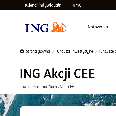
Klienci indywidualni
Firmy
Notowania
Menu główne
Strona główna
Fundusze inwestycyjne
Fundusze a
ING Akcji CEE
dawniej Goldman Sachs Akcji CEE