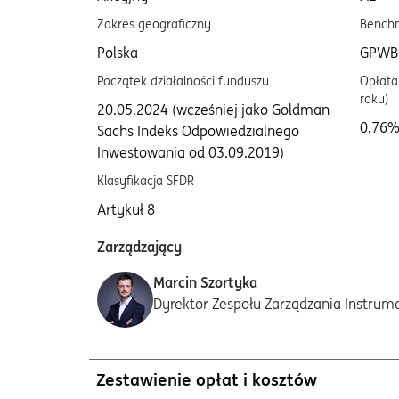
Zakres geograficzny
Bench
Polska
GPWB
Początek działalności funduszu
Opłata 
roku)
20.05.2024 (wcześniej jako Goldman
0,76
Sachs Indeks Odpowiedzialnego
Inwestowania od 03.09.2019)
Klasyfikacja SFDR
Artykuł 8
Zarządzający
Marcin Szortyka
Dyrektor Zespołu Zarządzania Instru
Zestawienie opłat i kosztów