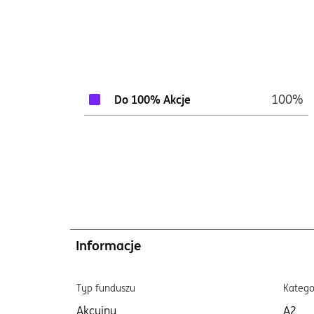
100%
Do 100% Akcje
Informacje
Typ funduszu
Katego
Akcyjny
A2