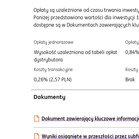
Opłaty są uzależnione od czasu trwania inwestycj
Poniżej przedstawiono wartości dla inwestycji 1
dostępne są w Dokumentach zawierających klu
Opłaty jednorazowe
Opłaty
Wysokość uzależniona od tabeli opłat
0,84%
dystrybutora
Koszty transakcyjne
Koszty
0,26% (2,57 PLN)
Brak
Dokumenty
Dokument zawierający kluczowe informacje 
Wyniki osiągnięte w przeszłości przez sub