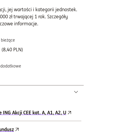
i, jej wartości i kategorii jednostek.
000 zł trwającej 1 rok. Szczegóły
czowe informacje.
 bieżące
 (8,40 PLN)
 dodatkowe
ING Akcji CEE kat. A, A1, A2, U
fundusz