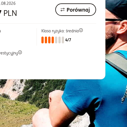
.08.2026
Porównaj
7
PLN
u
Klasa ryzyka: średnia
4/7
westycyjny