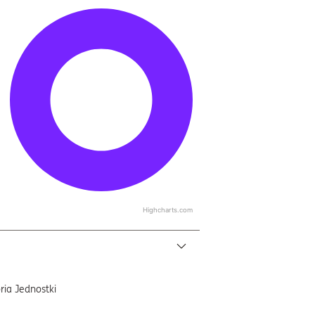
Highcharts.com
ria Jednostki