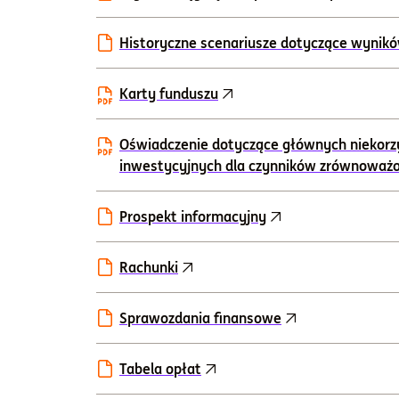
Historyczne scenariusze dotyczące wynik
Karty funduszu
Oświadczenie dotyczące głównych niekorz
inwestycyjnych dla czynników zrównoważ
Prospekt informacyjny
Rachunki
Sprawozdania finansowe
Tabela opłat