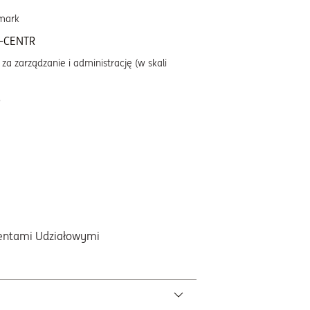
mark
-CENTR
za zarządzanie i administrację (w skali
%
mentami Udziałowymi