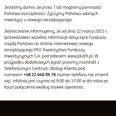
Jesteśmy dumni, że przez 7 lat mogliśmy pomnażać
Informacje i dokumenty
Państwa oszczędności. Życzymy Państwu udanych
inwestycji u nowego zarządzającego.
O nas
Jednocześnie informujemy, że od dnia 22 marca 2021 r.
(poniedziałek) wszelkie informacje dotyczące Funduszu
znajdą Państwo na stronie internetowej nowego
zarządzającego PKO Towarzystwo Funduszy
Inwestycyjnych S.A. pod adresem www.pkotfi.pl. W
przypadku dodatkowych pytań prosimy o kontakt z
Telefonicznym Centrum Obsługi Klienta pod
numerem
+48 22 640 09 78
(numer telefonu nie zmienił
się). Infolinia jest czynna od 9:00 do 17:00 w dni robocze.
Koszt połączenia według stawek operatora.