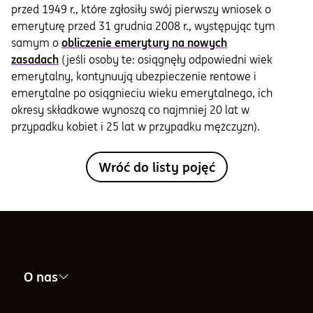
przed 1949 r., które zgłosiły swój pierwszy wniosek o
emeryturę przed 31 grudnia 2008 r., występując tym
samym o
obliczenie emerytury na nowych
zasadach
(jeśli osoby te: osiągnęły odpowiedni wiek
emerytalny, kontynuują ubezpieczenie rentowe i
emerytalne po osiągnieciu wieku emerytalnego, ich
okresy składkowe wynoszą co najmniej 20 lat w
przypadku kobiet i 25 lat w przypadku mężczyzn).
Wróć do listy pojęć
O nas