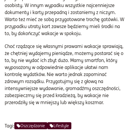
osobisty. W innym wypadku wszystkie najcenniejsze
dokumenty i karty przepadną i zostaniemy z niczym.
Warto też mieć ze sobą przygotowane trochę gotówki. W
przypadku utraty kart zawsze będziemy mieli środki na
to, by dokończyć wakacje w spokoju.
Choć rządzące się własnymi prawami wakacje sprawiają,
że chętniej wydajemy pieniądze, możemy postarać się o
to, by nie wydać ich zbyt dużo. Mamy smartfon, który
wyposażony w odpowiednie aplikacje ułatwi nam
kontrolę wydatków. Nie warto jednak zapominać
zdrowym rozsądku. Przygotujmy się z głową na
intensywniejsze wydawanie, gromadźmy oszczędności,
zabezpieczmy się przed kradzieżą, by wakacje nie
przerodziły się w mniejszy lub większy koszmar.
Tagi:
Oszczędzanie
Lifestyle