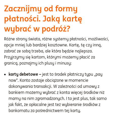
Zacznijmy od formy
płatności. Jaką kartę
wybrać w podróż?
Różne strony świata, różne systemy płatności, możliwości,
opcje mniej lub bardziej kosztowne. Kartę, tę czy inną,
zabrać ze sobą trzeba, ale która będzie najlepsza.
Przyjrzymy się kartom, którymi możemy płacić za
granicą, poznajmy ich plusy i minusy:
karty debetowe –
jest to środek płatniczy typu „pay
now”. Konto zostaje obciążone w momencie
dokonywania transakcji. W zależności od umowy z
bankiem możemy wybrać z konta więcej środków niż
mamy na nim zgromadzonych. I to jest plus, tak samo
jak fakt, że opłacalne jest też wybieranie środków z
bankomatu za pośrednictwem tej karty.