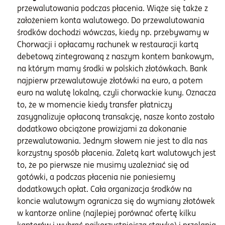
przewalutowania podczas płacenia. Wiąże się także z
założeniem konta walutowego. Do przewalutowania
środków dochodzi wówczas, kiedy np. przebywamy w
Chorwacji i opłacamy rachunek w restauracji kartą
debetową zintegrowaną z naszym kontem bankowym,
na którym mamy środki w polskich złotówkach. Bank
najpierw przewalutowuje złotówki na euro, a potem
euro na walutę lokalną, czyli chorwackie kuny. Oznacza
to, że w momencie kiedy transfer płatniczy
zasygnalizuje opłaconą transakcję, nasze konto zostało
dodatkowo obciążone prowizjami za dokonanie
przewalutowania. Jednym słowem nie jest to dla nas
korzystny sposób płacenia. Zaletą kart walutowych jest
to, że po pierwsze nie musimy uzależniać się od
gotówki, a podczas płacenia nie poniesiemy
dodatkowych opłat. Cała organizacja środków na
koncie walutowym ogranicza się do wymiany złotówek
w kantorze online (najlepiej porównać ofertę kilku