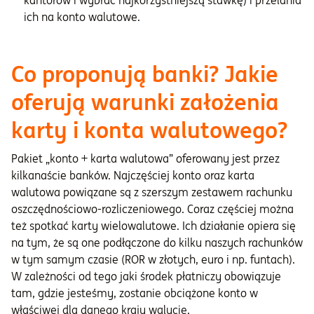
kantorów i wybrać najkorzystniejszą stawkę) i przelania
ich na konto walutowe.
Co proponują banki? Jakie
oferują warunki założenia
karty i konta walutowego?
Pakiet „konto + karta walutowa” oferowany jest przez
kilkanaście banków. Najczęściej konto oraz karta
walutowa powiązane są z szerszym zestawem rachunku
oszczędnościowo-rozliczeniowego. Coraz częściej można
też spotkać karty wielowalutowe. Ich działanie opiera się
na tym, że są one podłączone do kilku naszych rachunków
w tym samym czasie (ROR w złotych, euro i np. funtach).
W zależności od tego jaki środek płatniczy obowiązuje
tam, gdzie jesteśmy, zostanie obciążone konto w
właściwej dla danego kraju walucie.