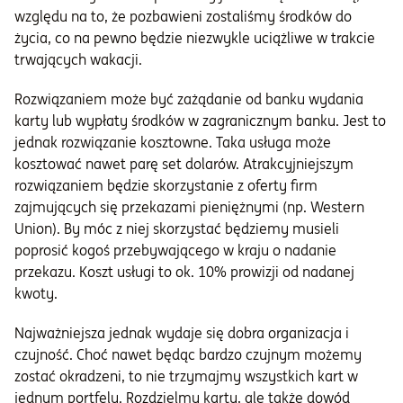
względu na to, że pozbawieni zostaliśmy środków do
życia, co na pewno będzie niezwykle uciążliwe w trakcie
trwających wakacji.
Rozwiązaniem może być zażądanie od banku wydania
karty lub wypłaty środków w zagranicznym banku. Jest to
jednak rozwiązanie kosztowne. Taka usługa może
kosztować nawet parę set dolarów. Atrakcyjniejszym
rozwiązaniem będzie skorzystanie z oferty firm
zajmujących się przekazami pieniężnymi (np. Western
Union). By móc z niej skorzystać będziemy musieli
poprosić kogoś przebywającego w kraju o nadanie
przekazu. Koszt usługi to ok. 10% prowizji od nadanej
kwoty.
Najważniejsza jednak wydaje się dobra organizacja i
czujność. Choć nawet będąc bardzo czujnym możemy
zostać okradzeni, to nie trzymajmy wszystkich kart w
jednym portfelu. Rozdzielmy karty, ale także dowód