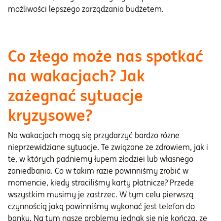
możliwości lepszego zarządzania budżetem.
Co złego może nas spotkać
na wakacjach? Jak
zażegnać sytuacje
kryzysowe?
Na wakacjach mogą się przydarzyć bardzo różne
nieprzewidziane sytuacje. Te związane ze zdrowiem, jak i
te, w których padniemy łupem złodziei lub własnego
zaniedbania. Co w takim razie powinniśmy zrobić w
momencie, kiedy straciliśmy karty płatnicze? Przede
wszystkim musimy je zastrzec. W tym celu pierwszą
czynnością jaką powinniśmy wykonać jest telefon do
banku. Na tym nasze problemy jednak się nie kończą, ze