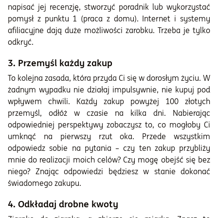
napisać jej recenzję, stworzyć poradnik lub wykorzystać
pomysł z punktu 1 (praca z domu). Internet i systemy
afiliacyjne dają duże możliwości zarobku. Trzeba je tylko
odkryć.
3. Przemyśl każdy zakup
To kolejna zasada, która przyda Ci się w dorosłym życiu. W
żadnym wypadku nie działaj impulsywnie, nie kupuj pod
wpływem chwili. Każdy zakup powyżej 100 złotych
przemyśl, odłóż w czasie na kilka dni. Nabierając
odpowiedniej perspektywy zobaczysz to, co mogłoby Ci
umknąć na pierwszy rzut oka. Przede wszystkim
odpowiedz sobie na pytania – czy ten zakup przybliży
mnie do realizacji moich celów? Czy mogę obejść się bez
niego? Znając odpowiedzi będziesz w stanie dokonać
świadomego zakupu.
4. Odkładaj drobne kwoty