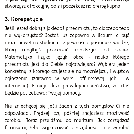
stworzysz atrakcyjny opis i poczekasz na ofertę kupna.
3. Korepetycje
Jeśli jesteś dobry z jakiegoś przedmiotu, to dlaczego tego
nie wykorzystać? Jesteś już zapewne w liceum, a być
może nawet na studiach – z pewnością posiadasz wiedzę,
którą mógłbyś przekazać młodszym od siebie.
Matematyka, fizyka, języki obce – nauka którego
przedmiotu jest dla Ciebie najłatwiejsza? Wybierz jeden
konkretny, z którego czujesz się najmocniejszy, i wystaw
ogłoszenie (zarówno w wersji offline’owej, jak i w
internecie). Istnieje duże prawdopodobieństwo, że ktoś
będzie potrzebował Twojej pomocy.
Nie zniechęcaj się jeśli żaden z tych pomysłów Ci nie
odpowiada.. Prędzej, czy później znajdziesz możliwość
zarobku. Teraz przejdźmy do meritum. Jak zarządzać
finansami, żeby wypracować oszczędności i nie wyrobić