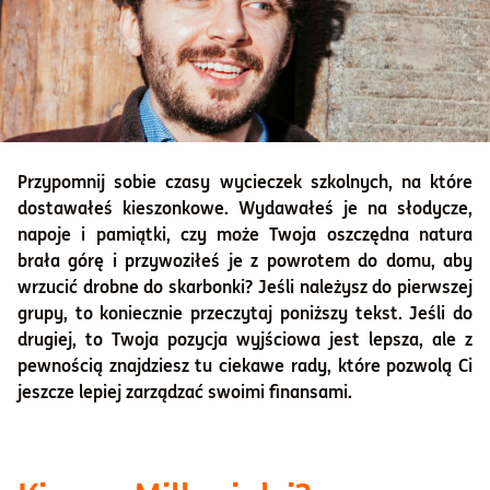
Przypomnij sobie czasy wycieczek szkolnych, na które
dostawałeś kieszonkowe. Wydawałeś je na słodycze,
napoje i pamiątki, czy może Twoja oszczędna natura
brała górę i przywoziłeś je z powrotem do domu, aby
wrzucić drobne do skarbonki? Jeśli należysz do pierwszej
grupy, to koniecznie przeczytaj poniższy tekst. Jeśli do
drugiej, to Twoja pozycja wyjściowa jest lepsza, ale z
pewnością znajdziesz tu ciekawe rady, które pozwolą Ci
jeszcze lepiej zarządzać swoimi finansami.