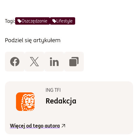
Tagi:
Oszczędzanie
Lifestyle
Podziel się artykułem
ING TFI
Redakcja
Więcej od tego autora