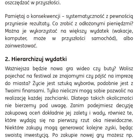
oszczędzać w przyszłości.
Pamiętaj o konsekwencji – systematyczność z pewnością
przyniesie rezultaty. Co zrobić z odłożonymi pieniędzmi?
Można je wykorzystać na większy wydatek (wakacje,
komputer, może w przyszłości samochód), albo
zainwestować.
2. Hierarchizuj wydatki
Ważniejsza będzie nowa gra wideo czy buty? Wolisz
pojechać na festiwal ze znajomymi czy pójść na imprezę
do miasta? Życie jest sztuką wyborów, podobnie jest z
Twoimi finansami. Tylko nieliczni mogą sobie pozwolić na
realizację każdej zachcianki. Dlatego takich okoliczności
nie bierzemy pod uwagę. Zanim podejmiesz decyzję
zakupową oceń dokładnie jej zalety i wady, również te,
które wydają się na pierwszy rzut oka niewidoczne.
Niektóre zakupy mogą generować kolejne zyski, będąc
swoistą inwestycją. Po zakupie nowej gry możesz np.