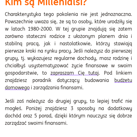
Kim są Millenialsi?
Charakterystyka tego pokolenia nie jest jednoznaczna.
Powszechnie uważa się, że są to osoby, które urodziły się
w latach 1980-2000. W tej grupie znajdują się zatem
zarówno stateczni rodzice z ułożonym planem dnia i
stabilną pracą, jak i nastolatkowie, którzy stawiają
pierwsze kroki na rynku pracy. Jeśli należysz do pierwszej
grupy, tj. wykazujesz regularne dochody, masz rodzinę i
chciałbyś usystematyzować życie finansowe w swoim
gospodarstwie, to
zapraszam Cię tutaj
. Pod linkiem
znajdziesz poradnik dotyczący budowania
budżetu
domowego
i zarządzania finansami.
Jeśli zaś należysz do drugiej grupy, to lepiej trafić nie
mogłeś. Poniżej znajdziesz 3 sposoby na dodatkowy
dochód oraz 5 porad, dzięki którym nauczysz się dobrze
zarządzać swoimi finansami.