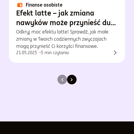
Finanse osobiste
Efekt latte – jak zmiana
nawyków może przynieść duże
oszczędności?
Odkryj moc efektu latte! Sprawdź, jak małe
zmiany w Twoich codziennych zwyczajach
mogą przynieść Ci korzyści finansowe.
21.05.2025
5 min czytania