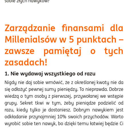
sobie złych nawyków?
Zarządzanie finansami dla
Millenialsów w 5 punktach –
zawsze pamiętaj o tych
zasadach!
1. Nie wydawaj wszystkiego od razu
Nigdy nie daj sobie wmówić, że z określonej kwoty nie da
się odłożyć pewnej sumy pieniędzy. To nieprawda. Dobrze
wiedzą o tym osoby z pierwszej, przywołanej we wstępie
grupy. Sekret tkwi w tym, żeby pieniądze podzielić od
razu, kiedy tylko je dostaniesz. Dobrym nawykiem jest
odkładanie przynajmniej 10% swoich przychodów. Warto
wyrobić sobie ten nawyk, bo dzięki temu łatwiej będzie Ci