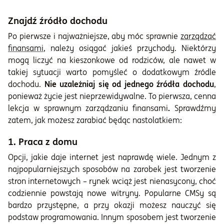
Znajdź źródło dochodu
Po pierwsze i najważniejsze, aby móc sprawnie
zarządzać
finansami
, należy osiągać jakieś przychody. Niektórzy
mogą liczyć na kieszonkowe od rodziców, ale nawet w
takiej sytuacji warto pomyśleć o dodatkowym źródle
dochodu.
Nie uzależniaj się od jednego źródła dochodu
,
ponieważ życie jest nieprzewidywalne. To pierwsza, cenna
lekcja w sprawnym zarządzaniu finansami
.
Sprawdźmy
zatem, jak możesz zarabiać będąc nastolatkiem:
1. Praca z domu
Opcji, jakie daje internet jest naprawdę wiele. Jednym z
najpopularniejszych sposobów na zarobek jest tworzenie
stron internetowych – rynek wciąż jest nienasycony, choć
codziennie powstają nowe witryny. Popularne CMSy są
bardzo przystępne, a przy okazji możesz nauczyć się
podstaw programowania. Innym sposobem jest tworzenie