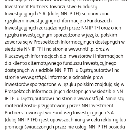
Investment Partners Towarzystwo Funduszy
Inwestycyjnych S.A. (dalej NN IP TFI) są obarczone
ryzykiem inwestycyjnym.Informacje o Funduszach
Inwestycyjnych zarządzanych przez NN IP TFI oraz o ich
ryzyku inwestycyjnym sporządzone w języku polskim
zawarte są w Prospektach Informacyjnych dostępnych w
siedzibie NN IP TFI i na stronie www.nntfi.pl oraz w
Kluczowych Informacjach dla Inwestorów i Informacjach
dla klienta alternatywnego funduszu inwestycyjnego
dostępnych w siedzibie NN IP TFI, u Dystrybutorów i na
stronie www.gstfi.pl. Informacje odnośnie praw
inwestorów sporządzone w języku polskim znajdują się w
Prospektach Informacyjnych dostępnych w siedzibie NN
IP TFI u Dystrybutorów i na stronie www.gstfi.pl. Niniejszy
materiał został przygotowany przez NN Investment
Partners Towarzystwo Funduszy Inwestycyjnych S.A.
(dalej NN IP TFI) i jest upowszechniany w celu reklamy lub
promocji świadczonych przez nie usług. NN IP TFI posiada