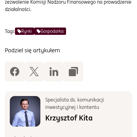
zezwolenie Komisji Nadzoru Finansowego na prowadzenie
działalności.
Tagi:
Rynki
Gospodarka
Podziel się artykułem
Specjalista ds. komunikacji
inwestycyjnej i kontentu
Krzysztof Kita