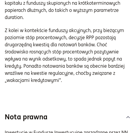
kapitału z funduszy skupionych na krótkoterminowych
papierach dłużnych, do takich o wyższym parametrze
duration.
Z kolei w kontekście funduszy akcyjnych, przy bieżącym
poziomie stóp procentowych, decyzje RPP pozostają
drugorzędną kwestią dla notowań banków. Choć
środowisko rosnących stóp procentowych pozytywnie
wpływa na wynik odsetkowy, to spada jednak popyt na
kredyty. Ponadto notowania banków są obecnie bardziej
wrażliwe na kwestie regulacyjne, choćby związane z
„wakacjami kredytowymi”.
Nota prawna
Inwestycje w Fundusze Inwestycyjne zarządzane przez NN