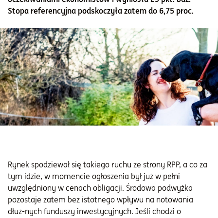
Stopa referencyjna podskoczyła zatem do 6,75 proc.
Informacje i dokumenty
O nas
Otwórz konto
Zaloguj
Rynek spodziewał się takiego ruchu ze strony RPP, a co za
tym idzie, w momencie ogłoszenia był już w pełni
uwzględniony w cenach obligacji. Środowa podwyżka
pozostaje zatem bez istotnego wpływu na notowania
dłuż-nych funduszy inwestycyjnych. Jeśli chodzi o