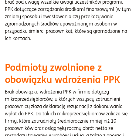
brać pod uwagę wszelkie uwagi uczestników programu
PPK dotyczące zarządzania środkami finansowymi (w tym
zmiany sposobu inwestowania czy przekazywanie
zgromadzonych środków upoważnionym osobom w
przypadku śmierci pracownika), które są gromadzone na
ich kontach.
Podmioty zwolnione z
obowiązku wdrożenia PPK
Brak obowiązku wdrożenia PPK w firmie dotyczy
mikroprzedsiębiorców, u których wszyscy zatrudnieni
pracownicy złożą deklarację rezygnacji z dokonywania
wpłat do PPK. Do takich mikroprzedsiębiorców zalicza się
firmy, które zatrudniały średniorocznie mniej niż 10
pracowników oraz osiągnęły roczny obrót netto ze
sprzedaży towarów, wyrobów i usług, a także z operacji