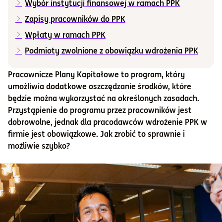
Wybór instytucji finansowej w ramach PPK
Zapisy pracowników do PPK
Informacje i dokumenty
Wpłaty w ramach PPK
Podmioty zwolnione z obowiązku wdrożenia PPK
O nas
Pracownicze Plany Kapitałowe to program, który
umożliwia dodatkowe oszczędzanie środków, które
Otwórz konto
będzie można wykorzystać na określonych zasadach.
Przystąpienie do programu przez pracowników jest
Zaloguj
dobrowolne, jednak dla pracodawców wdrożenie PPK w
firmie jest obowiązkowe. Jak zrobić to sprawnie i
możliwie szybko?