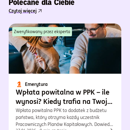
Polecane dla Ciebie
Czytaj więcej
Zweryfikowany przez eksperta
Emerytura
Wpłata powitalna w PPK – ile
wynosi? Kiedy trafia na Twoje
konto?
Wpłata powitalna PPK to dodatek z budżetu
państwa, który otrzyma każdy uczestnik
Pracowniczych Planów Kapitałowych. Dowiedz