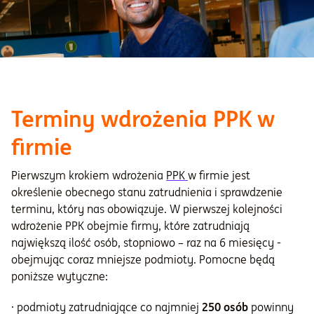
Terminy wdrożenia PPK w
firmie
Pierwszym krokiem wdrożenia
PPK
w firmie jest
określenie obecnego stanu zatrudnienia i sprawdzenie
terminu, który nas obowiązuje. W pierwszej kolejności
wdrożenie PPK obejmie firmy, które zatrudniają
największą ilość osób, stopniowo – raz na 6 miesięcy -
obejmując coraz mniejsze podmioty. Pomocne będą
poniższe wytyczne:
· podmioty zatrudniające co najmniej
250 osób
powinny