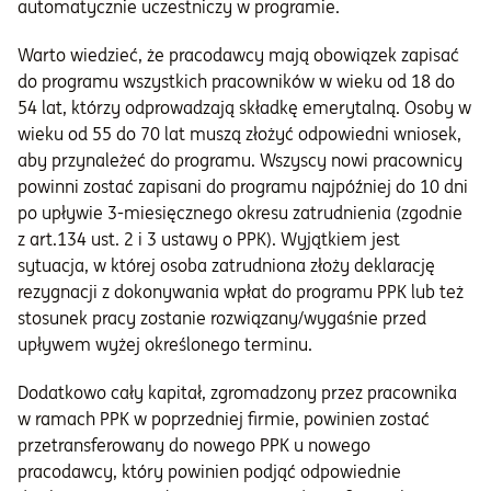
automatycznie uczestniczy w programie.
Warto wiedzieć, że pracodawcy mają obowiązek zapisać
do programu wszystkich pracowników w wieku od 18 do
54 lat, którzy odprowadzają składkę emerytalną. Osoby w
wieku od 55 do 70 lat muszą złożyć odpowiedni wniosek,
aby przynależeć do programu. Wszyscy nowi pracownicy
powinni zostać zapisani do programu najpóźniej do 10 dni
po upływie 3-miesięcznego okresu zatrudnienia (zgodnie
z art.134 ust. 2 i 3 ustawy o PPK). Wyjątkiem jest
sytuacja, w której osoba zatrudniona złoży deklarację
rezygnacji z dokonywania wpłat do programu PPK lub też
stosunek pracy zostanie rozwiązany/wygaśnie przed
upływem wyżej określonego terminu.
Dodatkowo cały kapitał, zgromadzony przez pracownika
w ramach PPK w poprzedniej firmie, powinien zostać
przetransferowany do nowego PPK u nowego
pracodawcy, który powinien podjąć odpowiednie