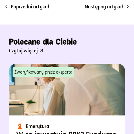
Poprzedni artykuł
Następny artykuł
Polecane dla Ciebie
Czytaj więcej
Zweryfikowany przez eksperta
Emerytura