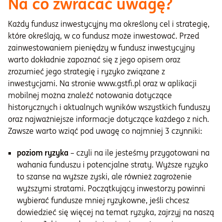
Na co zwracać uwagę?
Każdy fundusz inwestycyjny ma określony cel i strategię,
które określają, w co fundusz może inwestować. Przed
zainwestowaniem pieniędzy w fundusz inwestycyjny
warto dokładnie zapoznać się z jego opisem oraz
zrozumieć jego strategię i ryzyko związane z
inwestycjami. Na stronie www.gstfi.pl oraz w aplikacji
mobilnej można znaleźć notowania dotyczące
historycznych i aktualnych wyników wszystkich funduszy
oraz najważniejsze informacje dotyczące każdego z nich.
Zawsze warto wziąć pod uwagę co najmniej 3 czynniki:
poziom ryzyka
– czyli na ile jesteśmy przygotowani na
wahania funduszu i potencjalne straty. Wyższe ryzyko
to szanse na wyższe zyski, ale również zagrożenie
wyższymi stratami. Początkujący inwestorzy powinni
wybierać fundusze mniej ryzykowne, jeśli chcesz
dowiedzieć się więcej na temat ryzyka, zajrzyj na naszą