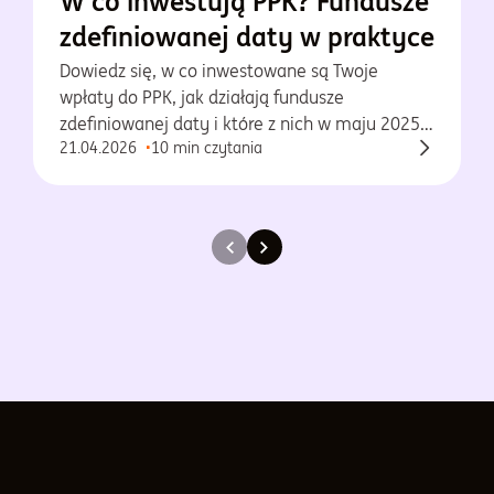
W co inwestują PPK? Fundusze
zdefiniowanej daty w praktyce
Dowiedz się, w co inwestowane są Twoje
wpłaty do PPK, jak działają fundusze
zdefiniowanej daty i które z nich w maju 2025
21.04.2026
10 min czytania
osiągnęły najlepsze wyniki.