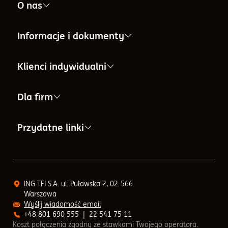
O nas
Nasza firma
Informacje i dokumenty
Informacje dla Akcjonariuszy
Informacje i dokumenty
Klienci indywidualni
Informacje o Towarzystwie
Aktualności i komunikaty
IKE
Dla firm
Ład korporacyjny
Archiwalne notowania funduszy
IKZE
PPE
Przydatne linki
Władze
Bilans sprzedaży
Fundusze Inwestycyjne
PPK
Zarządzający funduszami
Centrum Pomocy
Dokumenty funduszy
PPK
PPI
Zrównoważony rozwój
Kontakt
ING TFI S.A. ul. Puławska 2, 02-566
Lista dystrybutorów
PPE
Warszawa
Rozwiązania inwestycyjne
Odpowiedzialne inwestowanie (ESG)
Ochrona danych osobowych
Wyślij wiadomość email
Numery rachunków bankowych
+48 801 690 555
|
22 541 75 11
Koszt połączenia zgodny ze stawkami Twojego operatora.