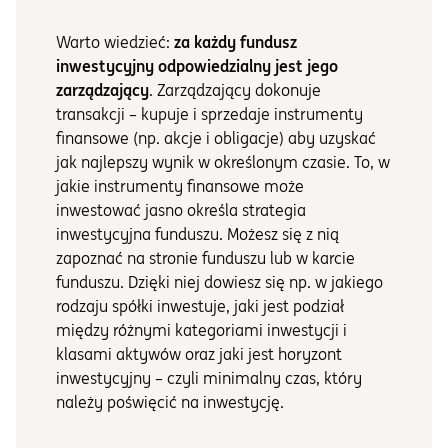
Warto wiedzieć:
za każdy fundusz
inwestycyjny odpowiedzialny jest jego
zarządzający
. Zarządzający dokonuje
transakcji – kupuje i sprzedaje instrumenty
finansowe (np. akcje i obligacje) aby uzyskać
jak najlepszy wynik w określonym czasie. To, w
jakie instrumenty finansowe może
inwestować jasno określa strategia
inwestycyjna funduszu. Możesz się z nią
zapoznać na stronie funduszu lub w karcie
funduszu. Dzięki niej dowiesz się np. w jakiego
rodzaju spółki inwestuje, jaki jest podział
między różnymi kategoriami inwestycji i
klasami aktywów oraz jaki jest horyzont
inwestycyjny – czyli minimalny czas, który
należy poświęcić na inwestycję.