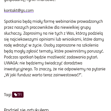
kontakt@gs.com
Spotkania będą miały formę webinariów prowadzonych
przez naszych pracowników dla niewielkiej grupy
słuchaczy. Zaprosimy na nie tych z Was, którzy podzielą
się najciekawszymi opiniami lub wnioskami, które damy
radę wdrożyć w życie. Osoby zaproszone na szkolenia
będą mogły zgłosić tematy, które powinniśmy poruszyć.
Podczas spotkań będzie możliwość zadawania pytań.
UWAGA: nie będziemy świadczyć doradztwa
inwestycyjnego. To znaczy, że nie odpowiemy na pytanie
„W jaki fundusz warto teraz zainwestować?”.
Tagi:
TFI
Podziel się artykułem