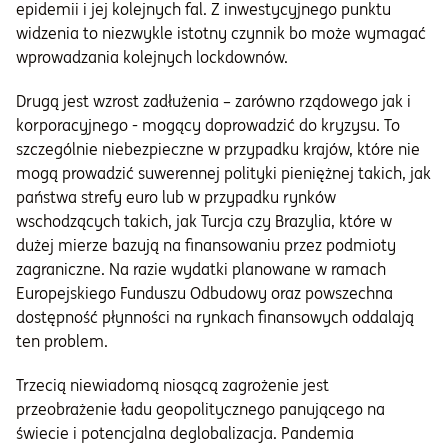
epidemii i jej kolejnych fal. Z inwestycyjnego punktu
widzenia to niezwykle istotny czynnik bo może wymagać
wprowadzania kolejnych lockdownów.
Drugą jest wzrost zadłużenia – zarówno rządowego jak i
korporacyjnego - mogący doprowadzić do kryzysu. To
szczególnie niebezpieczne w przypadku krajów, które nie
mogą prowadzić suwerennej polityki pieniężnej takich, jak
państwa strefy euro lub w przypadku rynków
wschodzących takich, jak Turcja czy Brazylia, które w
dużej mierze bazują na finansowaniu przez podmioty
zagraniczne. Na razie wydatki planowane w ramach
Europejskiego Funduszu Odbudowy oraz powszechna
dostępność płynności na rynkach finansowych oddalają
ten problem.
Trzecią niewiadomą niosącą zagrożenie jest
przeobrażenie ładu geopolitycznego panującego na
świecie i potencjalna deglobalizacja. Pandemia