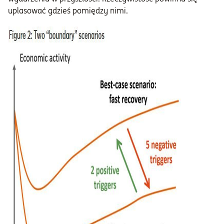
uplasować gdzieś pomiędzy nimi.