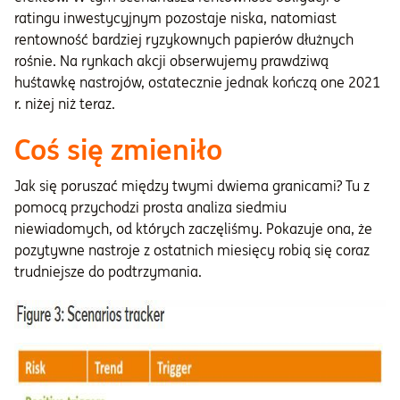
ratingu inwestycyjnym pozostaje niska, natomiast
rentowność bardziej ryzykownych papierów dłużnych
rośnie. Na rynkach akcji obserwujemy prawdziwą
huśtawkę nastrojów, ostatecznie jednak kończą one 2021
r. niżej niż teraz.
Coś się zmieniło
Jak się poruszać między twymi dwiema granicami? Tu z
pomocą przychodzi prosta analiza siedmiu
niewiadomych, od których zaczęliśmy. Pokazuje ona, że
pozytywne nastroje z ostatnich miesięcy robią się coraz
trudniejsze do podtrzymania.