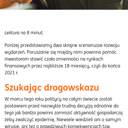
Lektura na 8 minut.
Poniżej przedstawiamy dwa skrajne scenariusze rozwoju
wydarzeń. Poruszanie się między nimi powinno pomóc
inwestorom stawić czoła zmienności na rynkach
finansowych przez najbliższe 18 miesięcy, czyli do końca
2021 r.
Szukając drogowskazu
W marcu tego roku politycy na całym świecie zostali
postawieni przed niezwykle trudną decyzją odnośnie do
tego jak bardzo powinni zamrozić aktywność gospodarczą
żeby zwalczyć epidemię. Niewiele wiedzieli ani o samym
wirusie, ani też o prawdziwych konsekwencjach tzw.