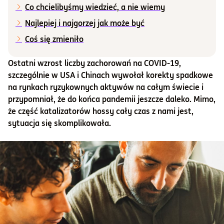
Co chcielibyśmy wiedzieć, a nie wiemy
Informacje i dokumenty
Najlepiej i najgorzej jak może być
Coś się zmieniło
O nas
Ostatni wzrost liczby zachorowań na COVID-19,
szczególnie w USA i Chinach wywołał korekty spadkowe
na rynkach ryzykownych aktywów na całym świecie i
Otwórz konto
przypomniał, że do końca pandemii jeszcze daleko. Mimo,
że część katalizatorów hossy cały czas z nami jest,
Zaloguj
sytuacja się skomplikowała.