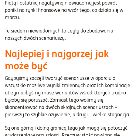
Piątą i ostatnią negatywną niewiadomą jest powrót
paniki na rynki finansowe na wzór tego, co działo się w
marcu.
Te siedem niewiadomych to cegły do zbudowania
naszych dwóch scenariuszy.
Najlepiej i najgorzej jak
może być
Gdybyśmy zaczęli tworzyć scenariusze w oparciu o
wszystkie możliwe wyniki zmiennych oraz ich kombinacje
otrzymalibyśmy masę wariantów wśród których trudno
byłoby się poruszać. Zamiast tego wolimy się
skoncentrować na dwóch skrajnych scenariuszach –
pierwszy to szybkie ożywienie, a drugi – wielka stagnacja.
Są one górną i dolną granicą tego jak mogą się potoczyć
wydarzenia w przyszłości. Rzeczywistość powinna się