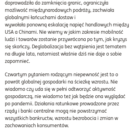
doprowadziła do zamknięcia granic, ograniczyła
możliwość międzynarodowych podróży, zachwiała
globalnymi łańcuchami dostaw i
wywołała ponowną eskalację napięć handlowych między
USA a Chinami. Nie wiemy w jakim zakresie mobilność
ludzi i towarów zostanie przywrócona po tym, jak kryzys
się skończy. Deglobalizacja bez wątpienia jest tematem
na długie lata, natomiast właśnie dziś nie daje o sobie
zapomnieć.
Czwartym pytaniem rodzącym niepewność jest to o
powrót globalnej gospodarki na ścieżkę wzrostu. Nie
wiadomo czy uda się w pełni odtworzyć aktywność
gospodarczą, nie wiadomo też jak będzie ona wyglądać
po pandemii. Działania ratunkowe prowadzone przez
rządy i banki centralne mogą nie powstrzymać
wszystkich bankructw, wzrostu bezrobocia i zmian w
zachowaniach konsumentów.