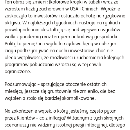
Ten obraz się zmienił (kolorowe kropki w tabeli) wraz ze
wzrostem liczby zachorowań w USA i Chinach. Wyraźnie
zaskoczyło to inwestorów i ostudziło ochotę na ryzykowne
aktywa. W najbliższych tygodniach nastroje na rynkach
prawdopodobnie ukształtują się pod wpływem wyników
walki z pandemią oraz tempem odbudowy gospodarki.
Polityka pieniężna i wydatki rządowe będą w dalszym
ciągu podtrzymywać na duchu inwestorów, choć nie
ulega wątpliwości, że możliwości uruchomienia kolejnych
programów pobudzania wzrostu są w tej chwili
ograniczone.
Podsumowując – sprzyjające otoczenie ostatnich
miesięcy jeszcze się gruntownie nie zmieniło, ale bez
wątpienia stało się bardziej skomplikowane.
Na zakończenie wątek, o który jesteśmy często pytani
przez Klientów – co z inflacja? W żadnym z tych skrajnych
scenariuszy nie widzimy istotnej presji inflacyjnej, dlatego