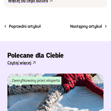
Więcej od tego autora
Poprzedni artykuł
Następny artykuł
Polecane dla Ciebie
Czytaj więcej
Zweryfikowany przez eksperta