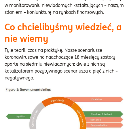
w monitorowaniu niewiadomych kształtujących – naszym
zdaniem – koniunkturę na rynkach finansowych.
Co chcielibyśmy wiedzieć, a
nie wiemy
Tyle teorii, czas na praktykę. Nasze scenariusze
koronawirusowe na nadchodzące 18 miesięcy zostały
oparte na siedmiu niewiadomych: dwie z nich są
katalizatorem pozytywnego scenariusza a pięć z nich –
negatywnego.