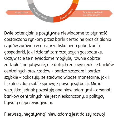
Dwie potencjalnie pozytywne niewiadome to płynność
dostarczana rynkom przez banki centralne oraz działania
rządów zarówno w obszarze fiskalnego pobudzania
gospodarki, jak i działań zamrażających gospodarkę.
Oczywiście te niewiadome mogłyby równie dobrze
zadziałać negatywnie, ale dotychczasowe reakcje banków
centralnych oraz rządów – bardzo szczodre i bardzo
szybkie – pokazują, że zarówno władze monetarne, jak i
fiskalne zdają sobie sprawę z powagi sytuacji. Mimo
wszystko jednak pozostają one niewiadomymi – arsenał
banków centralnych nie jest nieskończony, a politycy
bywają nieprzewidywalni.
Pierwszą „negatywną” niewiadomą jest dalszy rozwój