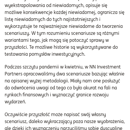
wyekstrapolowania od niewiadomych, opisuje się
możliwe konsekwencje każdej niewiadomej, ogranicza się
listę niewiadomych do tych najistotniejszych i
wykorzystuje te najważniejsze niewiadome do tworzenia
scenariuszy. W tym rozumieniu scenariusze są różnymi
wariantami tego, jak mogą się potoczyć sprawy w
przyszłości. Te możliwe historie są wykorzystywane do
testowania pomysłów inwestycyjnych.
Podczas szczytu pandemii w kwietniu, w NN Investment
Partners opracowaliśmy dwa scenariusze bazując właśnie
na opisanej wyżej metodologii. Miały nam one posłużyć
do odwrócenia uwagi od tego co było akurat na fali na
rynkach finansowych i wyznaczyć granice rozwoju
wydarzeń.
Oczywiście przyszłość może napisać swój własny
scenariusz, daleko wykraczający poza nasze wyobrażenia,
ale dzięki ich wyznaczeniu narzuciliśmy sobie dyscyplinę