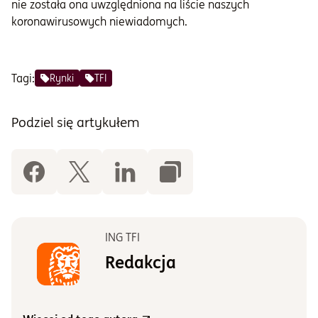
nie została ona uwzględniona na liście naszych
koronawirusowych niewiadomych.
Tagi:
Rynki
TFI
Podziel się artykułem
ING TFI
Redakcja