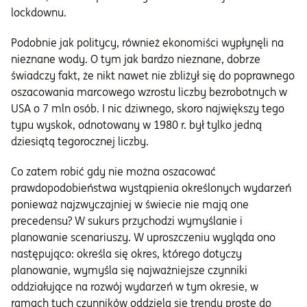
lockdownu.
Podobnie jak politycy, również ekonomiści wypłynęli na
nieznane wody. O tym jak bardzo nieznane, dobrze
świadczy fakt, że nikt nawet nie zbliżył się do poprawnego
oszacowania marcowego wzrostu liczby bezrobotnych w
USA o 7 mln osób. I nic dziwnego, skoro największy tego
typu wyskok, odnotowany w 1980 r. był tylko jedną
dziesiątą tegorocznej liczby.
Co zatem robić gdy nie można oszacować
prawdopodobieństwa wystąpienia określonych wydarzeń
ponieważ najzwyczajniej w świecie nie mają one
precedensu? W sukurs przychodzi wymyślanie i
planowanie scenariuszy. W uproszczeniu wygląda ono
następująco: określa się okres, którego dotyczy
planowanie, wymyśla się najważniejsze czynniki
oddziałujące na rozwój wydarzeń w tym okresie, w
ramach tych czynników oddziela się trendy proste do