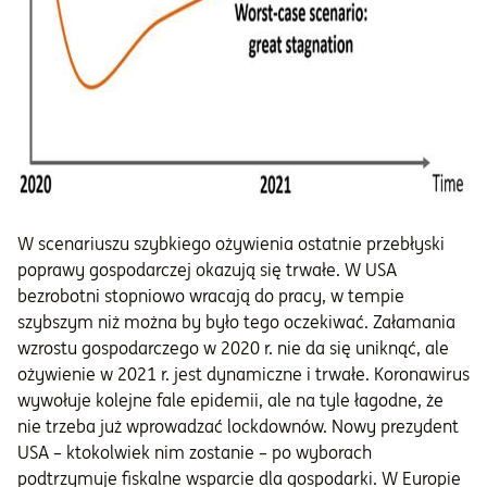
W scenariuszu szybkiego ożywienia ostatnie przebłyski
poprawy gospodarczej okazują się trwałe. W USA
bezrobotni stopniowo wracają do pracy, w tempie
szybszym niż można by było tego oczekiwać. Załamania
wzrostu gospodarczego w 2020 r. nie da się uniknąć, ale
ożywienie w 2021 r. jest dynamiczne i trwałe. Koronawirus
wywołuje kolejne fale epidemii, ale na tyle łagodne, że
nie trzeba już wprowadzać lockdownów. Nowy prezydent
USA – ktokolwiek nim zostanie – po wyborach
podtrzymuje fiskalne wsparcie dla gospodarki. W Europie