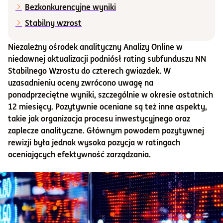
Bezkonkurencyjne wyniki
Informacje i dokumenty
Stabilny wzrost
Niezależny ośrodek analityczny Analizy Online w
O nas
niedawnej aktualizacji podniósł rating subfunduszu NN
Stabilnego Wzrostu do czterech gwiazdek. W
uzasadnieniu oceny zwrócono uwagę na
Otwórz konto
ponadprzeciętne wyniki, szczególnie w okresie ostatnich
12 miesięcy. Pozytywnie oceniane są też inne aspekty,
Zaloguj
takie jak organizacja procesu inwestycyjnego oraz
zaplecze analityczne. Głównym powodem pozytywnej
rewizji była jednak wysoka pozycja w ratingach
oceniających efektywność zarządzania.