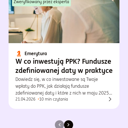
Zweryfikowany przez eksperta
Emerytura
W co inwestują PPK? Fundusze
zdefiniowanej daty w praktyce
Dowiedz się, w co inwestowane są Twoje
wpłaty do PPK, jak działają fundusze
zdefiniowanej daty i które z nich w maju 2025
21.04.2026
10 min czytania
osiągnęły najlepsze wyniki.