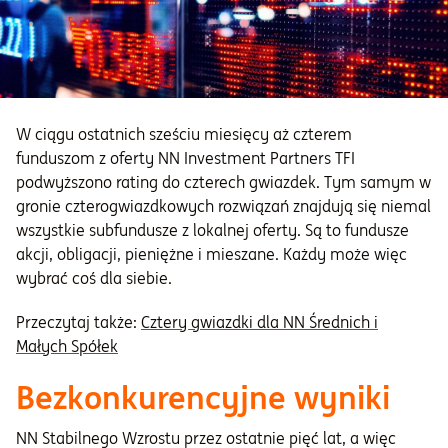
W ciągu ostatnich sześciu miesięcy aż czterem
funduszom z oferty NN Investment Partners TFI
podwyższono rating do czterech gwiazdek. Tym samym w
gronie czterogwiazdkowych rozwiązań znajdują się niemal
wszystkie subfundusze z lokalnej oferty. Są to fundusze
akcji, obligacji, pieniężne i mieszane. Każdy może więc
wybrać coś dla siebie.
Przeczytaj także:
Cztery gwiazdki dla NN Średnich i
Małych Spółek
Bezkonkurencyjne wyniki
NN Stabilnego Wzrostu przez ostatnie pięć lat, a więc