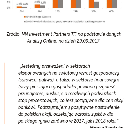
Źródło:
NN Investment Partners TFI na podstawie danych
Analizy Online, na dzień 29.09.2017
„
Jesteśmy przeważeni w sektorach
eksponowanych na światowy wzrost gospodarczy
(surowce, paliwa), a także w sektorze finansowym
(przyspieszająca gospodarka powinna przynieść
przynajmniej dyskusję o możliwych podwyżkach
stóp procentowych, co jest pozytywne dla cen akcji
banków). Podtrzymujemy pozytywne nastawienie
do polskich akcji, oczekując wzrostu zysków dla
polskiego rynku zarówno w 2017, jak i 2018 roku.”
Marcin Szortyka