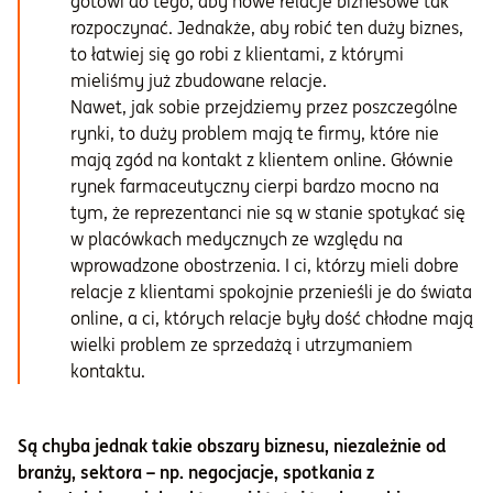
gotowi do tego, aby nowe relacje biznesowe tak
rozpoczynać. Jednakże, aby robić ten duży biznes,
to łatwiej się go robi z klientami, z którymi
mieliśmy już zbudowane relacje.
Nawet, jak sobie przejdziemy przez poszczególne
rynki, to duży problem mają te firmy, które nie
mają zgód na kontakt z klientem online. Głównie
rynek farmaceutyczny cierpi bardzo mocno na
tym, że reprezentanci nie są w stanie spotykać się
w placówkach medycznych ze względu na
wprowadzone obostrzenia. I ci, którzy mieli dobre
relacje z klientami spokojnie przenieśli je do świata
online, a ci, których relacje były dość chłodne mają
wielki problem ze sprzedażą i utrzymaniem
kontaktu.
Są chyba jednak takie obszary biznesu, niezależnie od
branży, sektora – np. negocjacje, spotkania z