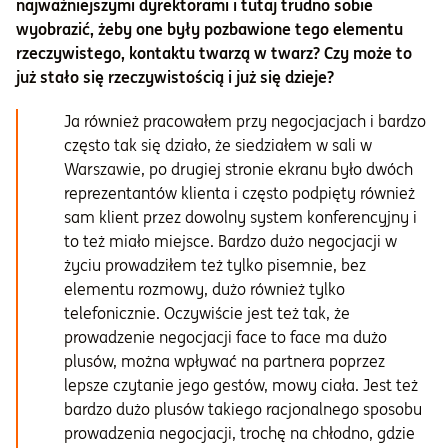
najważniejszymi dyrektorami i tutaj trudno sobie
wyobrazić, żeby one były pozbawione tego elementu
rzeczywistego, kontaktu twarzą w twarz? Czy może to
już stało się rzeczywistością i już się dzieje?
Ja również pracowałem przy negocjacjach i bardzo
często tak się działo, że siedziałem w sali w
Warszawie, po drugiej stronie ekranu było dwóch
reprezentantów klienta i często podpięty również
sam klient przez dowolny system konferencyjny i
to też miało miejsce. Bardzo dużo negocjacji w
życiu prowadziłem też tylko pisemnie, bez
elementu rozmowy, dużo również tylko
telefonicznie. Oczywiście jest też tak, że
prowadzenie negocjacji face to face ma dużo
plusów, można wpływać na partnera poprzez
lepsze czytanie jego gestów, mowy ciała. Jest też
bardzo dużo plusów takiego racjonalnego sposobu
prowadzenia negocjacji, trochę na chłodno, gdzie