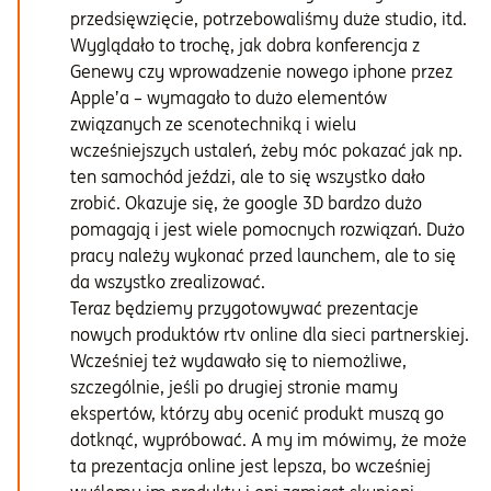
przedsięwzięcie, potrzebowaliśmy duże studio, itd.
Wyglądało to trochę, jak dobra konferencja z
Genewy czy wprowadzenie nowego iphone przez
Apple’a – wymagało to dużo elementów
związanych ze scenotechniką i wielu
wcześniejszych ustaleń, żeby móc pokazać jak np.
ten samochód jeździ, ale to się wszystko dało
zrobić. Okazuje się, że google 3D bardzo dużo
pomagają i jest wiele pomocnych rozwiązań. Dużo
pracy należy wykonać przed launchem, ale to się
da wszystko zrealizować.
Teraz będziemy przygotowywać prezentacje
nowych produktów rtv online dla sieci partnerskiej.
Wcześniej też wydawało się to niemożliwe,
szczególnie, jeśli po drugiej stronie mamy
ekspertów, którzy aby ocenić produkt muszą go
dotknąć, wypróbować. A my im mówimy, że może
ta prezentacja online jest lepsza, bo wcześniej