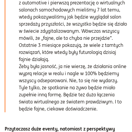
z automotive i pierwszą prezentację o wirtualnych
salonach samochodowych mieliśmy 7 lat temu,
wtedy pokazywaliśmy jak będzie wyglądał salon
sprzedaży przyszłości, że wszystko będzie się działo
w świecie zdygitalizowanym. Wówczas wszyscy
mówili, że „fajne, ale to chyba nie przejdzie”.
Ostatnie 3 miesiące pokazują, że wiele z tamtych
rozwiązań, które wtedy były futurologią dzisiaj
fajnie działają.
Żeby była jasność, ja nie wierzę, że działania online
wyprą relacje w realu i nagle w 100% będziemy
wszyscy odseparowani. Nie, to się nie wydarzy.
Tyle tylko, że spotkanie na żywo będzie miało
zupełnie inną formę. Będzie też dużo łączenia
świata wirtualnego ze światem prawdziwym. I to
będzie fajne, ciekawe doświadczenie.
Przytaczasz duże eventy, natomiast z perspektywy