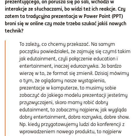
prezentującego, on porusza się po sali, wchodzi w
interakcje ze słuchaczami, bo widzi też ich reakcje. Czy
zatem ta tradycyjna prezentacja w Power Point (PPT)
broni się w online czy może trzeba szukać jakiś nowych
technik?
To zależy, co chcemy przekazać. Na samym
początku powiedziałeś, że zajmuję się czymś takim
jak edutainment, czyli połączenie education i
entertainment, inaczej edurozrywka. Ja bardzo
wierzę w to, że format się zmienił. Dzisiaj mówimy
o tym, że oglądamy nasze wystąpienia,
prezentacje w komputerze, to musimy sobie
zobaczyć do jakiego modelu prezentacji jesteśmy
przyzwyczajeni, skoro mamy robić dobry
edutainment, to zobaczmy najpierw, jak wygląda
dobry entertainment, dobra rozrywka, dobre show.
Np. kiedy przygotowujemy ludzi do konferencji z
wprowadzeniem nowego produktu, to najpierw