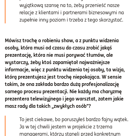
wyjątkową szansę na to, żeby przenieść nasze
relacje z klientami i partnerami biznesowymi na
zupełnie inny poziom i trzeba z tego skorzystać.
Mówisz trochę o robieniu show, a z punktu widzenia
osoby, która musi od czasu do czasu zrobić jakąś
prezentację, która nie musi porywać tłumów, ale
wystarczy, żeby ktoś zapamiętał najważniejsze
informacje, więc z punktu widzenia tej osoby, ta wizja,
którą prezentujesz jest trochę niepokojąca. W sensie
takim, że ona zakłada bardzo dużą profesjonalizację
samego procesu prezentacji. Nie każdy ma charyzmę
prezentera telewizyjnego i jego warsztat, zatem jakie
masz rady dla takich „zwykłych osób”?
To jest ciekawe, bo poruszyłeś bardzo fajny wątek.
Ja w tej chwili jestem w projekcie z trzema
managerami, którzy stanęli przed konkretnym