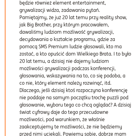
będzie również element entertainment,
grywalizacji widza, zadawania pytań.
Pamiętajmy, że już 20 lat temu przy reality show,
jak Big Brother, przy którym pracowałem,
dawaliśmy ludziom możliwość grywalizacji,
decydowania o kształcie programu, gdzie za
pomocą SMS Premium ludzie głosowali, kto ma
zostać, a kto opuścić dom Wielkiego Brata. I to było
20 lat temu, a dzisiaj nie dajemy ludziom
możliwości grywalizacji podczas konferencji,
głosowania, wskazywania na to, co się podoba, a
co nie, który element należy rozwinąć, itd.
Dlaczego, jeśli dzisiaj ktoś rozpoczyna konferencję
nie poddaje na samym początku trochę puzzli pod
głosowanie, wyboru tego co chcą oglądać? A dzisiaj
świat cyfrowy daje do tego przecudowne
możliwości, pod warunkiem, że właśnie
zaakceptujemy te możliwości, że nie będziemy
przed nimi uciekali. Powiemy sobie, dobrze mam