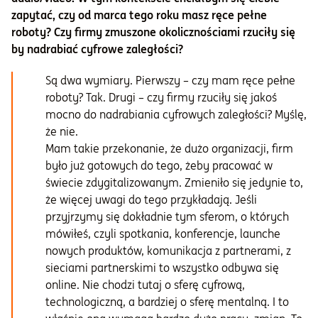
zapytać, czy od marca tego roku masz ręce pełne
roboty? Czy firmy zmuszone okolicznościami rzuciły się
by nadrabiać cyfrowe zaległości?
Są dwa wymiary. Pierwszy – czy mam ręce pełne
roboty? Tak. Drugi – czy firmy rzuciły się jakoś
mocno do nadrabiania cyfrowych zaległości? Myślę,
że nie.
Mam takie przekonanie, że dużo organizacji, firm
było już gotowych do tego, żeby pracować w
świecie zdygitalizowanym. Zmieniło się jedynie to,
że więcej uwagi do tego przykładają. Jeśli
przyjrzymy się dokładnie tym sferom, o których
mówiłeś, czyli spotkania, konferencje, launche
nowych produktów, komunikacja z partnerami, z
sieciami partnerskimi to wszystko odbywa się
online. Nie chodzi tutaj o sferę cyfrową,
technologiczną, a bardziej o sferę mentalną. I to