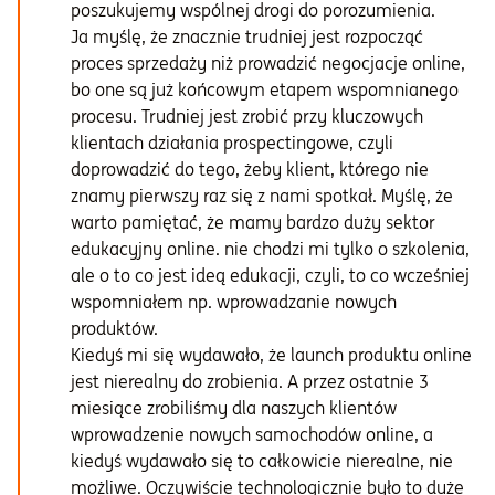
poszukujemy wspólnej drogi do porozumienia.
Ja myślę, że znacznie trudniej jest rozpocząć
proces sprzedaży niż prowadzić negocjacje online,
bo one są już końcowym etapem wspomnianego
procesu. Trudniej jest zrobić przy kluczowych
klientach działania prospectingowe, czyli
doprowadzić do tego, żeby klient, którego nie
znamy pierwszy raz się z nami spotkał. Myślę, że
warto pamiętać, że mamy bardzo duży sektor
edukacyjny online. nie chodzi mi tylko o szkolenia,
ale o to co jest ideą edukacji, czyli, to co wcześniej
wspomniałem np. wprowadzanie nowych
produktów.
Kiedyś mi się wydawało, że launch produktu online
jest nierealny do zrobienia. A przez ostatnie 3
miesiące zrobiliśmy dla naszych klientów
wprowadzenie nowych samochodów online, a
kiedyś wydawało się to całkowicie nierealne, nie
możliwe. Oczywiście technologicznie było to duże