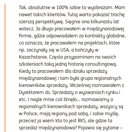
Tak, absolutnie w 100% sobie to wyobrażam. Mam
nawet takich klientów. Tutaj warto pokazać trochę
szerszą perspektywę. Sięgnie ona kilkunastu lat
wstecz. Ja długo pracowałem w międzynarodowej
firmie, gdzie odpowiadałem za kontrakty globalne,
co oznacza, że pracowałem na projektach, które
np. zaczynały się w USA, a kończyły w
Kazachstanie. Często przypominam na swoich
szkoleniach taką jedną historię consultingową.
Kiedy to pracowałem dla działu sprzedaży
międzynarodowej i tam była grupa regionalnych
kierowników sprzedaży. Wcześniej rozmawiałem z
Dyrektorem ds. Sprzedaży o wyzwaniach rynku i
etc. I nagle mnie coś tknęło… rozmawiamy o
regionalnych kierownikach sprzedaży, wszyscy są
w Polsce, mają regiony pod sobą, i sobie myślę,
przecież ja wiem kto to jest RKS, ale gdzie ta
sprzedaż międzynarodowa? Pojawia się pytanie –