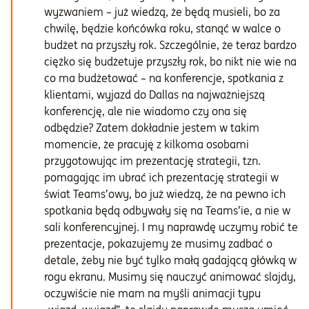
wyzwaniem – już wiedzą, że będą musieli, bo za
chwilę, będzie końcówka roku, stanąć w walce o
budżet na przyszły rok. Szczególnie, że teraz bardzo
ciężko się budżetuje przyszły rok, bo nikt nie wie na
co ma budżetować – na konferencje, spotkania z
klientami, wyjazd do Dallas na najważniejszą
konferencję, ale nie wiadomo czy ona się
odbędzie? Zatem dokładnie jestem w takim
momencie, że pracuję z kilkoma osobami
przygotowując im prezentację strategii, tzn.
pomagając im ubrać ich prezentację strategii w
świat Teams’owy, bo już wiedzą, że na pewno ich
spotkania będą odbywały się na Teams’ie, a nie w
sali konferencyjnej. I my naprawdę uczymy robić te
prezentacje, pokazujemy że musimy zadbać o
detale, żeby nie być tylko małą gadającą główką w
rogu ekranu. Musimy się nauczyć animować slajdy,
oczywiście nie mam na myśli animacji typu