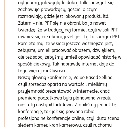
oglądamy, jak wygląda dobry talk show, jak się
zachowuje prowadzący, goście, o czym
rozmawiają, gdzie jest lokowany produkt, itd.
Zatem – nie, PPT się nie obroni, ba ja nawet
twierdzę, że w tradycyjnej formie, czyli w sali PPT
również się nie obroni, jeżeli jest tylko samym PPT.
Pamiętajmy, że w sieci jeszcze ważniejsze jest,
żebyśmy umieli pracować obrazem, dźwiękiem,
ale też sobą, żebyśmy umieli opowiadać historię w
sposób ciekawy. Tak naprawdę internet daje do
tego więcej możliwości.
Naszą główną konferencję, Value Based Selling,
czyli sprzedaż oparta na wartości, mieliśmy
przyjemność prezentować w internecie, choć
premiera początkowa była planowana w realu,
niestety nastąpił lockdown. Zrobiliśmy jednak tę
konferencję, tak jak się powinno robić
profesjonalne konferencje online, czyli duża scena,
siedem kamer, kran kamerowy, czyli ruchomy