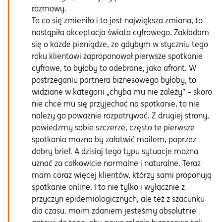
rozmowy.
To co się zmieniło i to jest największa zmiana, to
nastąpiła akceptacja świata cyfrowego. Zakładam
się o każde pieniądze, że gdybym w styczniu tego
roku klientowi zaproponował pierwsze spotkanie
cyfrowe, to byłoby to odebrane, jako afront. W
postrzeganiu partnera biznesowego byłoby, to
widziane w kategorii „chyba mu nie zależy” – skoro
nie chce mu się przyjechać na spotkanie, to nie
należy go poważnie rozpatrywać. Z drugiej strony,
powiedzmy sobie szczerze, często te pierwsze
spotkania można by załatwić mailem, poprzez
dobry brief. A dzisiaj tego typu sytuacje można
uznać za całkowicie normalne i naturalne. Teraz
mam coraz więcej klientów, którzy sami proponują
spotkanie online. I to nie tylko i wyłącznie z
przyczyn epidemiologicznych, ale też z szacunku
dla czasu. moim zdaniem jesteśmy absolutnie