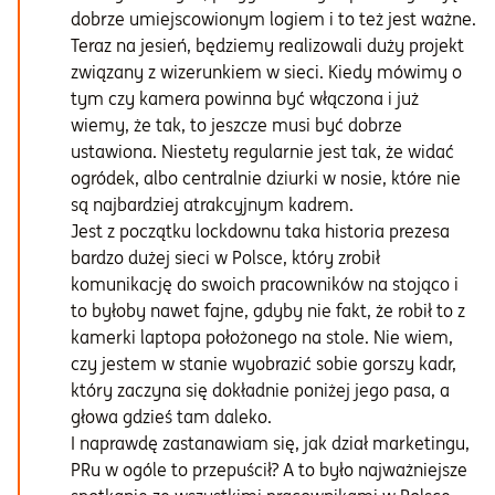
dobrze umiejscowionym logiem i to też jest ważne.
Teraz na jesień, będziemy realizowali duży projekt
związany z wizerunkiem w sieci. Kiedy mówimy o
tym czy kamera powinna być włączona i już
wiemy, że tak, to jeszcze musi być dobrze
ustawiona. Niestety regularnie jest tak, że widać
ogródek, albo centralnie dziurki w nosie, które nie
są najbardziej atrakcyjnym kadrem.
Jest z początku lockdownu taka historia prezesa
bardzo dużej sieci w Polsce, który zrobił
komunikację do swoich pracowników na stojąco i
to byłoby nawet fajne, gdyby nie fakt, że robił to z
kamerki laptopa położonego na stole. Nie wiem,
czy jestem w stanie wyobrazić sobie gorszy kadr,
który zaczyna się dokładnie poniżej jego pasa, a
głowa gdzieś tam daleko.
I naprawdę zastanawiam się, jak dział marketingu,
PRu w ogóle to przepuścił? A to było najważniejsze