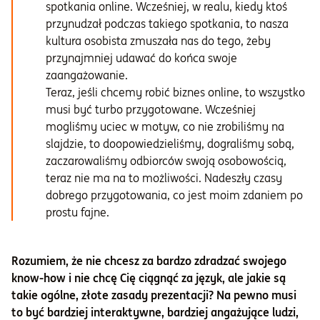
spotkania online. Wcześniej, w realu, kiedy ktoś
przynudzał podczas takiego spotkania, to nasza
kultura osobista zmuszała nas do tego, żeby
przynajmniej udawać do końca swoje
zaangażowanie.
Teraz, jeśli chcemy robić biznes online, to wszystko
musi być turbo przygotowane. Wcześniej
mogliśmy uciec w motyw, co nie zrobiliśmy na
slajdzie, to doopowiedzieliśmy, dograliśmy sobą,
zaczarowaliśmy odbiorców swoją osobowością,
teraz nie ma na to możliwości. Nadeszły czasy
dobrego przygotowania, co jest moim zdaniem po
prostu fajne.
Rozumiem, że nie chcesz za bardzo zdradzać swojego
know-how i nie chcę Cię ciągnąć za język, ale jakie są
takie ogólne, złote zasady prezentacji? Na pewno musi
to być bardziej interaktywne, bardziej angażujące ludzi,