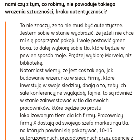
nami czy z tym, co robimy, nie powoduje takiego
wrażenia sztuczności, braku autentyczności?
To nie znaczy, że to nie musi być autentyczne.
Jestem sobie w stanie wyobrazić, że jeżeli nie chce
mi się posprzątać pokoju i wolę postawić green
boxa, to dalej wybiorę sobie tło, które będzie w
pewien sposób moje. Prędzej wybiorę Marvela, niż
bibliotekę.
Natomiast wiemy, że jest coś takiego, jak
budowanie wizerunku w sieci. Firmy, które
inwestują w swoje siedziby, dbają o to, żeby ich
sale konferencyjne wyglądały fajnie, to są również
w stanie zainwestować w tło dla swoich
pracowników, które będzie po prostu
lokalizowanym tłem dla ich firmy. Pracownicy
firmy X dostają od swojego szefa marketingu tła,
na których powinni się pokazywać, 10-15
autoryzowanych, przygotowanych przez agencję z