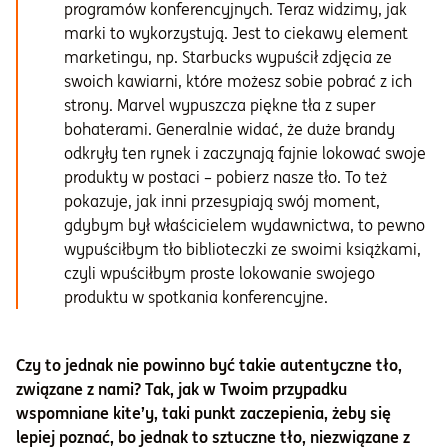
programów konferencyjnych. Teraz widzimy, jak
marki to wykorzystują. Jest to ciekawy element
marketingu, np. Starbucks wypuścił zdjęcia ze
swoich kawiarni, które możesz sobie pobrać z ich
strony. Marvel wypuszcza piękne tła z super
bohaterami. Generalnie widać, że duże brandy
odkryły ten rynek i zaczynają fajnie lokować swoje
produkty w postaci – pobierz nasze tło. To też
pokazuje, jak inni przesypiają swój moment,
gdybym był właścicielem wydawnictwa, to pewno
wypuściłbym tło biblioteczki ze swoimi książkami,
czyli wpuściłbym proste lokowanie swojego
produktu w spotkania konferencyjne.
Czy to jednak nie powinno być takie autentyczne tło,
związane z nami? Tak, jak w Twoim przypadku
wspomniane kite’y, taki punkt zaczepienia, żeby się
lepiej poznać, bo jednak to sztuczne tło, niezwiązane z