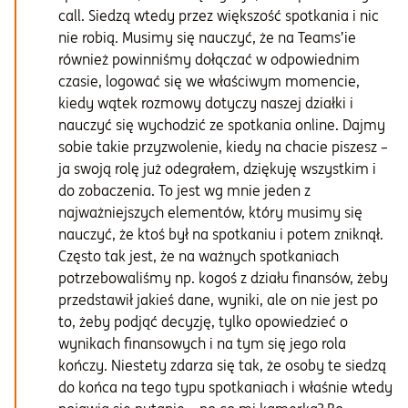
call. Siedzą wtedy przez większość spotkania i nic
nie robią. Musimy się nauczyć, że na Teams’ie
również powinniśmy dołączać w odpowiednim
czasie, logować się we właściwym momencie,
kiedy wątek rozmowy dotyczy naszej działki i
nauczyć się wychodzić ze spotkania online. Dajmy
sobie takie przyzwolenie, kiedy na chacie piszesz –
ja swoją rolę już odegrałem, dziękuję wszystkim i
do zobaczenia. To jest wg mnie jeden z
najważniejszych elementów, który musimy się
nauczyć, że ktoś był na spotkaniu i potem zniknął.
Często tak jest, że na ważnych spotkaniach
potrzebowaliśmy np. kogoś z działu finansów, żeby
przedstawił jakieś dane, wyniki, ale on nie jest po
to, żeby podjąć decyzję, tylko opowiedzieć o
wynikach finansowych i na tym się jego rola
kończy. Niestety zdarza się tak, że osoby te siedzą
do końca na tego typu spotkaniach i właśnie wtedy