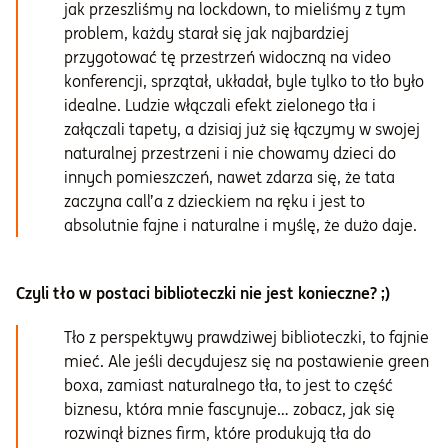
jak przeszliśmy na lockdown, to mieliśmy z tym
problem, każdy starał się jak najbardziej
przygotować tę przestrzeń widoczną na video
konferencji, sprzątał, układał, byle tylko to tło było
idealne. Ludzie włączali efekt zielonego tła i
załączali tapety, a dzisiaj już się łączymy w swojej
naturalnej przestrzeni i nie chowamy dzieci do
innych pomieszczeń, nawet zdarza się, że tata
zaczyna call’a z dzieckiem na ręku i jest to
absolutnie fajne i naturalne i myślę, że dużo daje.
Czyli tło w postaci biblioteczki nie jest konieczne? ;)
Tło z perspektywy prawdziwej biblioteczki, to fajnie
mieć. Ale jeśli decydujesz się na postawienie green
boxa, zamiast naturalnego tła, to jest to część
biznesu, która mnie fascynuje… zobacz, jak się
rozwinął biznes firm, które produkują tła do