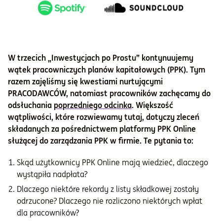
W trzecich „Inwestycjach po Prostu” kontynuujemy
wątek pracowniczych planów kapitałowych (PPK). Tym
razem zajęliśmy się kwestiami nurtującymi
PRACODAWCÓW, natomiast pracowników zachęcamy do
odsłuchania
poprzedniego odcinka
. Większość
wątpliwości, które rozwiewamy tutaj, dotyczy zleceń
składanych za pośrednictwem platformy PPK Online
służącej do zarządzania PPK w firmie. Te pytania to:
Skąd użytkownicy PPK Online mają wiedzieć, dlaczego
wystąpiła nadpłata?
Dlaczego niektóre rekordy z listy składkowej zostały
odrzucone? Dlaczego nie rozliczono niektórych wpłat
dla pracowników?