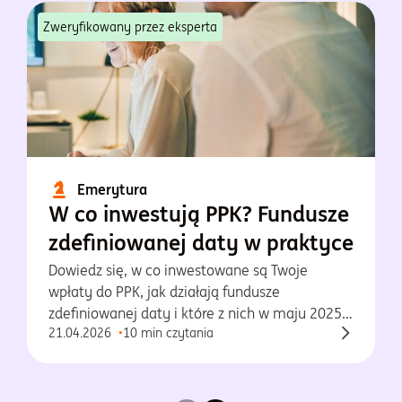
Zweryfikowany przez eksperta
Emerytura
W co inwestują PPK? Fundusze
zdefiniowanej daty w praktyce
Dowiedz się, w co inwestowane są Twoje
wpłaty do PPK, jak działają fundusze
zdefiniowanej daty i które z nich w maju 2025
21.04.2026
10 min czytania
osiągnęły najlepsze wyniki.