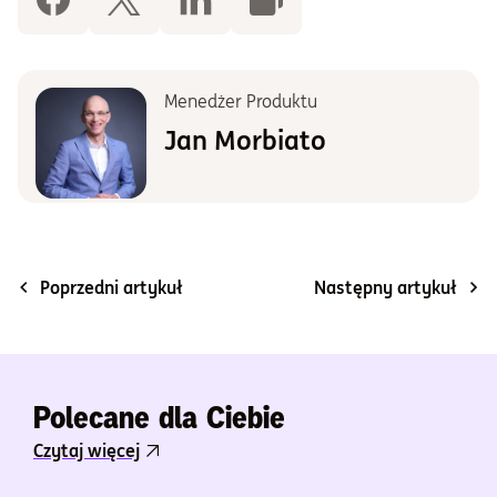
Menedżer Produktu
Jan Morbiato
Poprzedni artykuł
Następny artykuł
Polecane dla Ciebie
Czytaj więcej