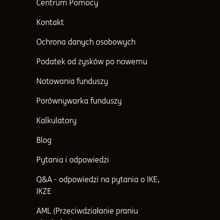
Centrum Pomocy
Kontakt
Ochrona danych osobowych
Podatek od zysków po nowemu
Notowania funduszy
Porównywarka funduszy
Kalkulatory
Blog
Pytania i odpowiedzi
Q&A - odpowiedzi na pytania o IKE,
IKZE
AML (Przeciwdziałanie praniu