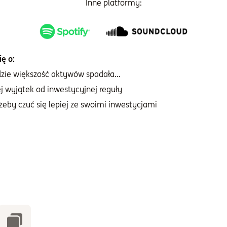
Inne platformy:
ę o:
dzie większość aktywów spadała…
zej wyjątek od inwestycyjnej reguły
 żeby czuć się lepiej ze swoimi inwestycjami