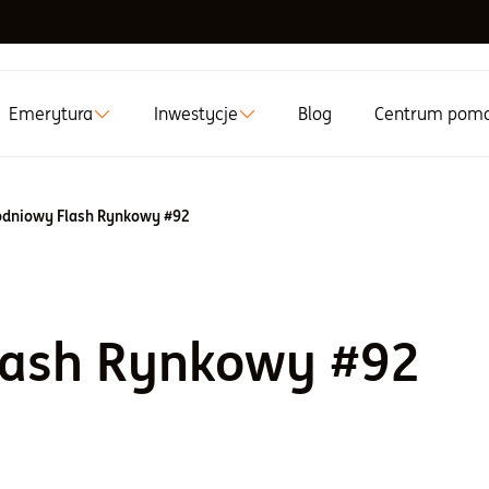
Emerytura
Inwestycje
Blog
Centrum pom
dniowy Flash Rynkowy #92
lash Rynkowy #92