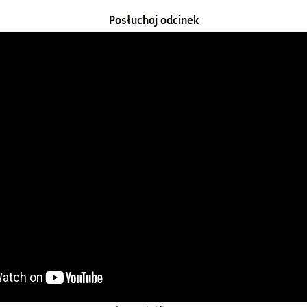
Posłuchaj odcinek