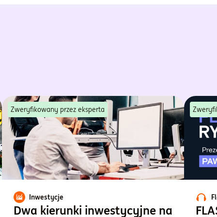
Zweryfikowany przez eksperta
Zweryfi
Inwestycje
F
Dwa kierunki inwestycyjne na
FLA