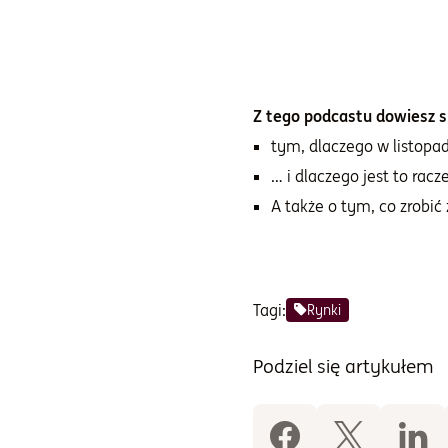
Z tego podcastu dowiesz si
tym, dlaczego w listopa
… i dlaczego jest to rac
A także o tym, co zrobić
Tagi:
Rynki
Podziel się artykułem