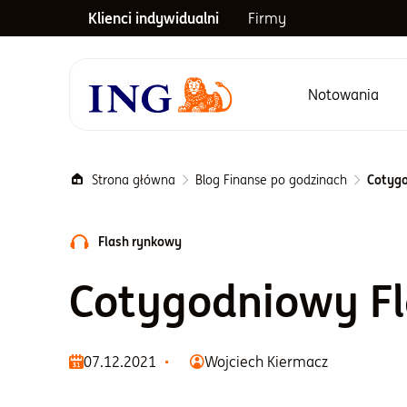
Klienci indywidualni
Firmy
Notowania
Menu główne
Strona główna
Blog Finanse po godzinach
Cotygo
Flash rynkowy
Cotygodniowy F
07.12.2021
Wojciech Kiermacz