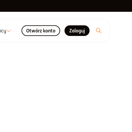
ocy
Otwórz konto
Zaloguj