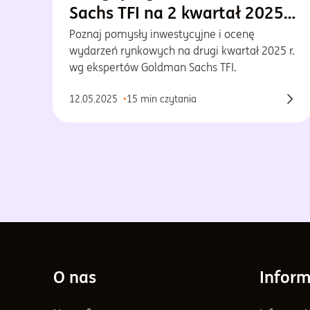
Sachs TFI na 2 kwartał 2025
r.
Poznaj pomysły inwestycyjne i ocenę
wydarzeń rynkowych na drugi kwartał 2025 r.
wg ekspertów Goldman Sachs TFI.
12.05.2025
15 min czytania
O nas
Inform