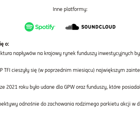
Inne platformy:
ę o:
ktura napływów na krajowy rynek funduszy inwestycyjnych by
IP TFI cieszyły się (w poprzednim miesiącu) największym zain
cze 2021 roku było udane dla GPW oraz funduszy, które posiada
spektywy odnośnie do zachowania rodzimego parkietu akcji w d