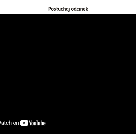
Posłuchaj odcinek