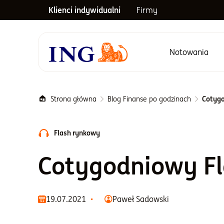
Klienci indywidualni
Firmy
Notowania
Menu główne
Strona główna
Blog Finanse po godzinach
Cotygo
Flash rynkowy
Cotygodniowy F
19.07.2021
Paweł Sadowski