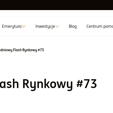
Emerytura
Inwestycje
Blog
Centrum pom
dniowy Flash Rynkowy #73
lash Rynkowy #73