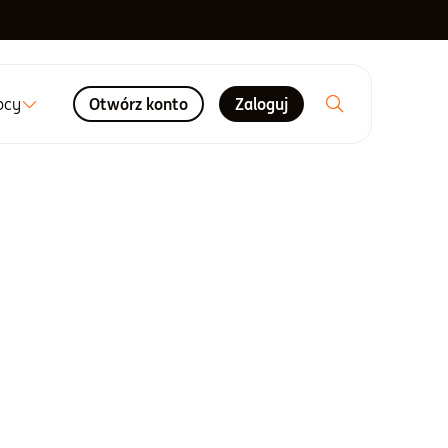
ocy
Otwórz konto
Zaloguj