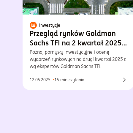
Inwestycje
Przegląd rynków Goldman
Sachs TFI na 2 kwartał 2025
r.
Poznaj pomysły inwestycyjne i ocenę
wydarzeń rynkowych na drugi kwartał 2025 r.
wg ekspertów Goldman Sachs TFI.
12.05.2025
15 min czytania