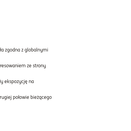
ła zgodna z globalnymi
teresowaniem ze strony
ły ekspozycję na
rugiej połowie bieżącego