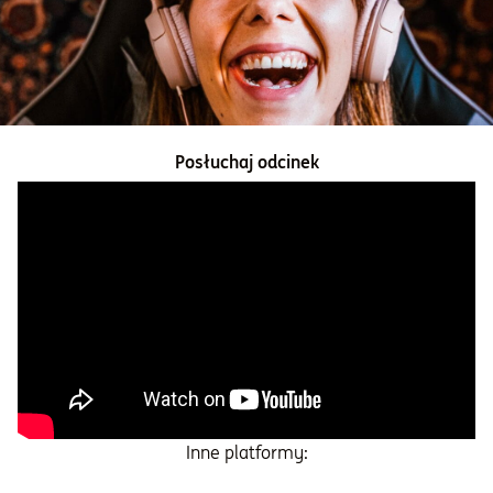
Informacje i dokumenty
O nas
Posłuchaj odcinek
Otwórz konto
Zaloguj
Inne platformy: